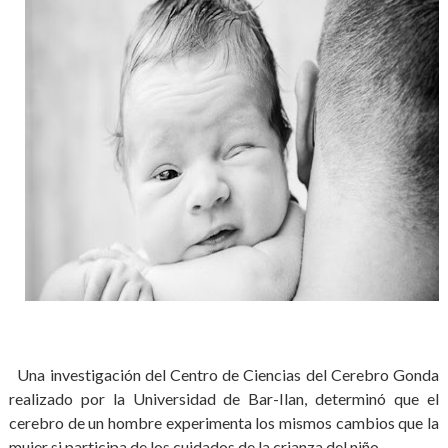
Una investigación del Centro de Ciencias del Cerebro Gonda
realizado por la Universidad de Bar-Ilan, determinó que el
cerebro de un hombre experimenta los mismos cambios que la
mujer si participa de los cuidados de la crianza del niño.