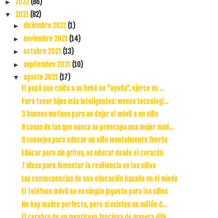
2022
(86)
►
2021
(82)
▼
diciembre 2021
(1)
►
noviembre 2021
(14)
►
octubre 2021
(13)
►
septiembre 2021
(10)
►
agosto 2021
(17)
▼
El papá que cuida a su bebé no "ayuda", ejerce su ...
Para tener hijos más inteligentes: menos tecnologí...
3 buenos motivos para no dejar el móvil a un niño
8 cosas de las que nunca se preocupa una mujer mad...
8 consejos para educar un niño mentalmente fuerte
Educar pero sin gritos, es educar desde el corazón
7 ideas para fomentar la resiliencia en los niños
Las consecuencias de una educación basada en el miedo
El teléfono móvil no es ningún juguete para los niños
No hay madre perfecta, pero si existen un millón d...
El cerebro de un mentiroso funciona de manera dife...