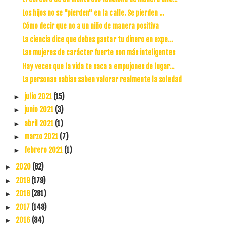
Los hijos no se "pierden" en la calle. Se pierden ...
Cómo decir que no a un niño de manera positiva
La ciencia dice que debes gastar tu dinero en expe...
Las mujeres de carácter fuerte son más inteligentes
Hay veces que la vida te saca a empujones de lugar...
La personas sabias saben valorar realmente la soledad
julio 2021
(15)
►
junio 2021
(3)
►
abril 2021
(1)
►
marzo 2021
(7)
►
febrero 2021
(1)
►
2020
(82)
►
2019
(179)
►
2018
(281)
►
2017
(148)
►
2016
(84)
►