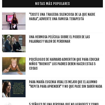
NOTAS MÁS POPULARES
"EXISTE UNA TRAGEDIA SILENCIOSA DE LA QUE NADIE
HABLA", ADVIERTE UNA FAMOSA TERAPEUTA
UNA HERMOSA PELÍCULA SOBRE EL PODER DE LAS
PALABRAS Y VALOR DE PERDONAR
PSICÓLOGOS DE HARVARD ADVIERTEN QUE PARA EDUCAR
NIÑOS “BUENOS” LOS PADRES DEBEN HACER ESTAS 5
COSAS
PARA MARÍA EUGENIA VIDAL ES MEJOR QUE EL ALUMNO
"REPITA PARA APRENDER" Y NO QUE PASE SIN SABER NADA
5 SEÑALES DE UNA PERSONA QUE NO AGRADECE Y COMO