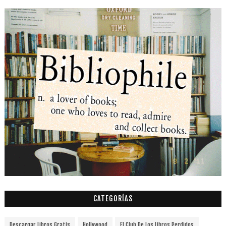
CATEGORÍAS
Descargar Libros Gratis
Hollywood
El Club De Los Libros Perdidos