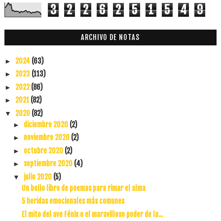
3
2
2
6
2
5
1
5
4
9
ARCHIVO DE NOTAS
2024
(63)
►
2023
(113)
►
2022
(86)
►
2021
(82)
►
2020
(82)
▼
diciembre 2020
(2)
►
noviembre 2020
(2)
►
octubre 2020
(2)
►
septiembre 2020
(4)
►
julio 2020
(5)
▼
Un bello libro de poemas para rimar el alma
5 heridas emocionales más comunes
El mito del ave Fénix o el maravilloso poder de la...