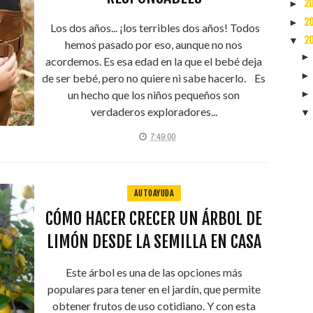
2
►
2
►
Los dos años... ¡los terribles dos años! Todos
2
▼
hemos pasado por eso, aunque no nos
acordemos. Es esa edad en la que el bebé deja
de ser bebé, pero no quiere ni sabe hacerlo. Es
un hecho que los niños pequeños son
verdaderos exploradores...
7:49:00
AUTOAYUDA
CÓMO HACER CRECER UN ÁRBOL DE
LIMÓN DESDE LA SEMILLA EN CASA
Este árbol es una de las opciones más
populares para tener en el jardín, que permite
obtener frutos de uso cotidiano. Y con esta