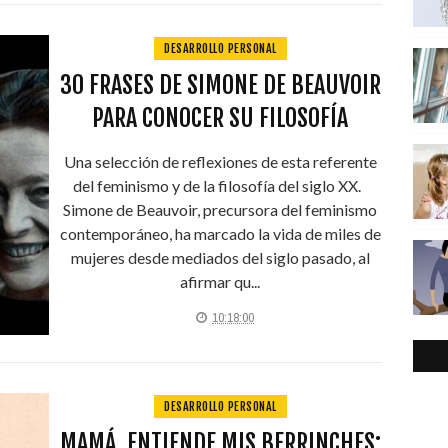
DESARROLLO PERSONAL
30 FRASES DE SIMONE DE BEAUVOIR
PARA CONOCER SU FILOSOFÍA
Una selección de reflexiones de esta referente
del feminismo y de la filosofía del siglo XX.
Simone de Beauvoir, precursora del feminismo
contemporáneo, ha marcado la vida de miles de
mujeres desde mediados del siglo pasado, al
afirmar qu...
10:18:00
DESARROLLO PERSONAL
MAMÁ, ENTIENDE MIS BERRINCHES: