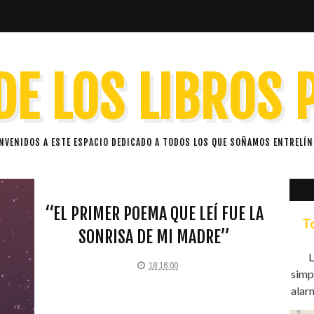
DE LOS LIBROS
ENVENIDOS A ESTE ESPACIO DEDICADO A TODOS LOS QUE SOÑAMOS ENTRELÍN
“EL PRIMER POEMA QUE LEÍ FUE LA
T
SONRISA DE MI MADRE”
L
18:16:00
simp
alarm