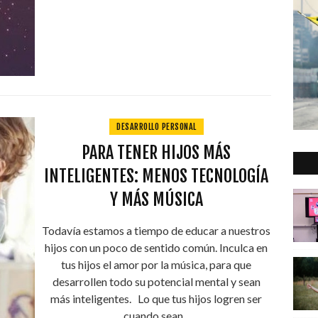
DESARROLLO PERSONAL
PARA TENER HIJOS MÁS
INTELIGENTES: MENOS TECNOLOGÍA
Y MÁS MÚSICA
Todavía estamos a tiempo de educar a nuestros
hijos con un poco de sentido común. Inculca en
tus hijos el amor por la música, para que
desarrollen todo su potencial mental y sean
más inteligentes. Lo que tus hijos logren ser
cuando sean...