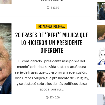
8:41:00
DESARROLLO PERSONAL
20 FRASES DE “PEPE” MUJICA QUE
LO HICIERON UN PRESIDENTE
DIFERENTE
El considerado "presidente más pobre del
mundo" debido a su vida austera, acuño una
serie de frases que tuvieron gran repercusión.
José (Pepe) Mujica, fue presidente de Uruguay,
y se destacó sobre los demás políticos de su
época, por su ...
17:40:00