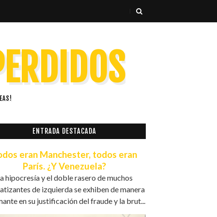
 PERDIDOS
EAS!
ENTRADA DESTACADA
odos eran Manchester, todos eran
París. ¿Y Venezuela?
a hipocresía y el doble rasero de muchos
atizantes de izquierda se exhiben de manera
ante en su justificación del fraude y la brut...