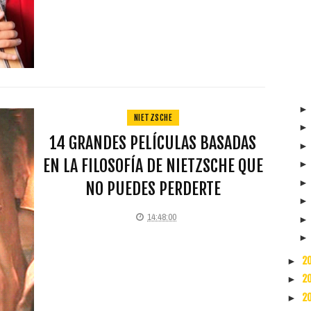
NIETZSCHE
14 GRANDES PELÍCULAS BASADAS
EN LA FILOSOFÍA DE NIETZSCHE QUE
NO PUEDES PERDERTE
14:48:00
2
►
2
►
2
►