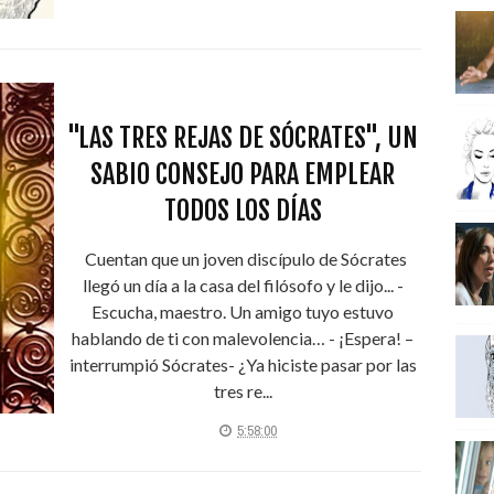
"LAS TRES REJAS DE SÓCRATES", UN
SABIO CONSEJO PARA EMPLEAR
TODOS LOS DÍAS
Cuentan que un joven discípulo de Sócrates
llegó un día a la casa del filósofo y le dijo... -
Escucha, maestro. Un amigo tuyo estuvo
hablando de ti con malevolencia… - ¡Espera! –
interrumpió Sócrates- ¿Ya hiciste pasar por las
tres re...
5:58:00