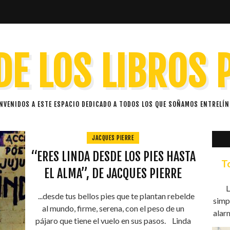
DE LOS LIBROS
ENVENIDOS A ESTE ESPACIO DEDICADO A TODOS LOS QUE SOÑAMOS ENTRELÍN
JACQUES PIERRE
“ERES LINDA DESDE LOS PIES HASTA
T
EL ALMA”, DE JACQUES PIERRE
L
...desde tus bellos pies que te plantan rebelde
simp
al mundo, firme, serena, con el peso de un
alarm
pájaro que tiene el vuelo en sus pasos. Linda