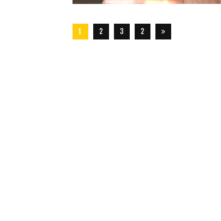
1
2
3
2
8
7