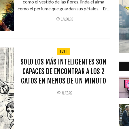
como el vestido de las flores, linda el alma
como el perfume que guardan sus pétalos. Er...
16:06:00
TEST
SOLO LOS MÁS INTELIGENTES SON
CAPACES DE ENCONTRAR A LOS 2
GATOS EN MENOS DE UN MINUTO
6:47:00