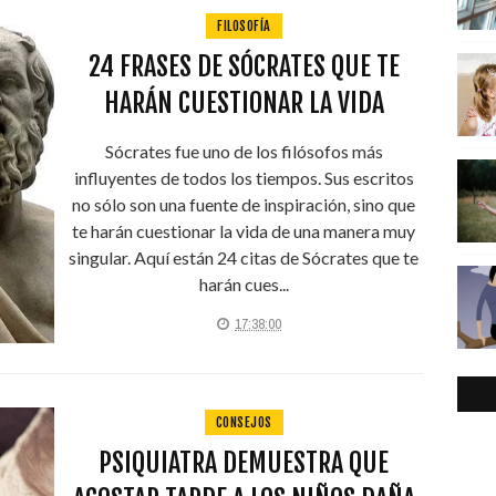
FILOSOFÍA
24 FRASES DE SÓCRATES QUE TE
HARÁN CUESTIONAR LA VIDA
Sócrates fue uno de los filósofos más
influyentes de todos los tiempos. Sus escritos
no sólo son una fuente de inspiración, sino que
te harán cuestionar la vida de una manera muy
singular. Aquí están 24 citas de Sócrates que te
harán cues...
17:38:00
CONSEJOS
PSIQUIATRA DEMUESTRA QUE