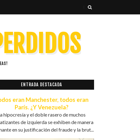
 PERDIDOS
EAS!
ENTRADA DESTACADA
odos eran Manchester, todos eran
París. ¿Y Venezuela?
a hipocresía y el doble rasero de muchos
atizantes de izquierda se exhiben de manera
ante en su justificación del fraude y la brut...