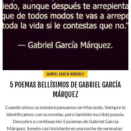
GABRIEL GARCÍA MÁRQUEZ
5 POEMAS BELLÍSIMOS DE GABRIEL GARCÍA
MÁRQUEZ
Cuando oímos su nombre pensamos en Macondo. Siempre lo
identificamos con su novelas, pero también escribió poesía.
Descubre a continuación 5 poemas de Gabriel García
Márquez. Soneto casi insistente en una noche de serenatas