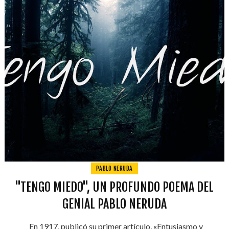
PABLO NERUDA
"TENGO MIEDO", UN PROFUNDO POEMA DEL
GENIAL PABLO NERUDA
En 1917, publicó su primer artículo, «Entusiasmo y