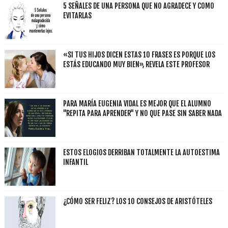
5 SEÑALES DE UNA PERSONA QUE NO AGRADECE Y COMO
EVITARLAS
«SI TUS HIJOS DICEN ESTAS 10 FRASES ES PORQUE LOS
ESTÁS EDUCANDO MUY BIEN», REVELA ESTE PROFESOR
PARA MARÍA EUGENIA VIDAL ES MEJOR QUE EL ALUMNO
"REPITA PARA APRENDER" Y NO QUE PASE SIN SABER NADA
ESTOS ELOGIOS DERRIBAN TOTALMENTE LA AUTOESTIMA
INFANTIL
¿CÓMO SER FELIZ? LOS 10 CONSEJOS DE ARISTÓTELES