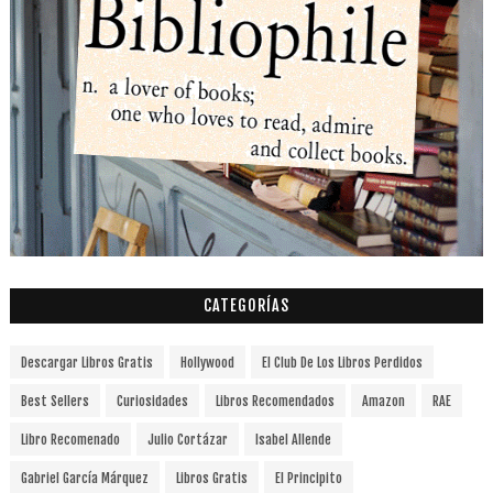
CATEGORÍAS
Descargar Libros Gratis
Hollywood
El Club De Los Libros Perdidos
Best Sellers
Curiosidades
Libros Recomendados
Amazon
RAE
Libro Recomenado
Julio Cortázar
Isabel Allende
Gabriel García Márquez
Libros Gratis
El Principito