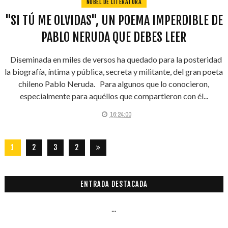
NOBEL DE LITERATURA
"SI TÚ ME OLVIDAS", UN POEMA IMPERDIBLE DE
PABLO NERUDA QUE DEBES LEER
Diseminada en miles de versos ha quedado para la posteridad
la biografía, íntima y pública, secreta y militante, del gran poeta
chileno Pablo Neruda. Para algunos que lo conocieron,
especialmente para aquéllos que compartieron con él...
16:24:00
1
2
3
2
8
7
ENTRADA DESTACADA
...