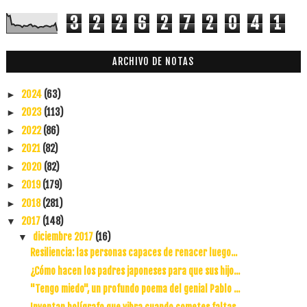
3
2
2
6
2
7
2
0
4
1
ARCHIVO DE NOTAS
2024
(63)
►
2023
(113)
►
2022
(86)
►
2021
(82)
►
2020
(82)
►
2019
(179)
►
2018
(281)
►
2017
(148)
▼
diciembre 2017
(16)
▼
Resiliencia: las personas capaces de renacer luego...
¿Cómo hacen los padres japoneses para que sus hijo...
"Tengo miedo", un profundo poema del genial Pablo ...