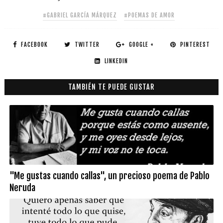
#GABRIEL GARCÍA MÁRQUEZ
#POEMAS DE AMOR
FACEBOOK
TWITTER
GOOGLE +
PINTEREST
LINKEDIN
TAMBIÉN TE PUEDE GUSTAR
"Me gustas cuando callas", un precioso poema de Pablo
Neruda