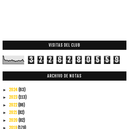
VISITAS DEL CLUB
3
2
2
6
2
8
0
5
5
9
ARCHIVO DE NOTAS
2024
(63)
►
2023
(113)
►
2022
(86)
►
2021
(82)
►
2020
(82)
►
2019
(179)
►