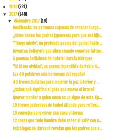
2018
(281)
►
2017
(148)
▼
diciembre 2017
(16)
▼
Resiliencia: las personas capaces de renacer luego...
¿Cómo hacen los padres japoneses para que sus hijo...
"Tengo miedo", un profundo poema del genial Pablo ...
Inventan bolígrafo que vibra cuando cometes faltas...
5 poemas bellísimos de Gabriel García Márquez
"Si tú me olvidas", un poema imperdible de Pablo N...
Las 40 palabras más hermosas del español
40 frases Budistas para mejorar la paz interior y ...
¿Sabes qué significa el gato que mueve el brazo?
Querer morder a quien aman es un signo de este tip...
10 frases poderosas de Isabel Allende para reflexi...
10 consejos para curar una casa enferma
12 cosas que todo hombre debe saber al salir con u...
Psicólogos de Harvard revelan que los padres que e...