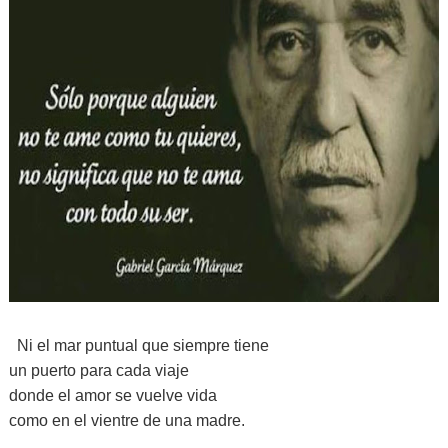
Ni el mar puntual que siempre tiene
un puerto para cada viaje
donde el amor se vuelve vida
como en el vientre de una madre.