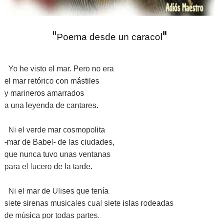
"
"
Poema desde un caracol
Yo he visto el mar. Pero no era
el mar retórico con mástiles
y marineros amarrados
a una leyenda de cantares.
Ni el verde mar cosmopolita
-mar de Babel- de las ciudades,
que nunca tuvo unas ventanas
para el lucero de la tarde.
Ni el mar de Ulises que tenía
siete sirenas musicales cual siete islas rodeadas
de música por todas partes.