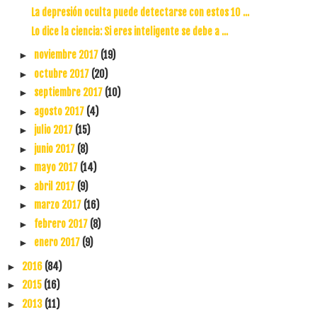
La depresión oculta puede detectarse con estos 10 ...
Lo dice la ciencia: Si eres inteligente se debe a ...
noviembre 2017
(19)
►
octubre 2017
(20)
►
septiembre 2017
(10)
►
agosto 2017
(4)
►
julio 2017
(15)
►
junio 2017
(8)
►
mayo 2017
(14)
►
abril 2017
(9)
►
marzo 2017
(16)
►
febrero 2017
(8)
►
enero 2017
(9)
►
2016
(84)
►
2015
(16)
►
2013
(11)
►