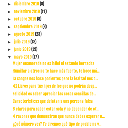
diciembre 2019
(8)
►
noviembre 2019
(11)
►
octubre 2019
(8)
►
septiembre 2019
(8)
►
agosto 2019
(23)
►
julio 2019
(18)
►
junio 2019
(19)
►
mayo 2019
(17)
▼
Mujer enamorada no es infiel ni estando borracha
Humillar a otros no te hace más fuerte, te hace má...
La sangre nos hace parientes pero la lealtad nos c...
42 Libros para tus hijos de los que no podrán desp...
Felicidad es saber apreciar las cosas sencillas de...
Características que delatan a una persona falsa
6 claves para saber estar sola y no depender de ot...
4 razones que demuestran que nunca debes esperar n...
¿Qué número ves? Te diremos qué tipo de problema v...