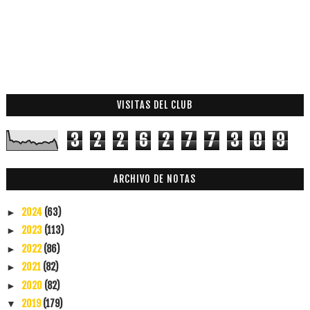
VISITAS DEL CLUB
3
2
2
6
2
7
7
3
0
9
ARCHIVO DE NOTAS
2024
(63)
►
2023
(113)
►
2022
(86)
►
2021
(82)
►
2020
(82)
►
2019
(179)
▼