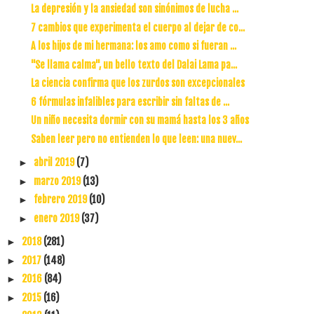
La depresión y la ansiedad son sinónimos de lucha ...
7 cambios que experimenta el cuerpo al dejar de co...
A los hijos de mi hermana: los amo como si fueran ...
"Se llama calma", un bello texto del Dalai Lama pa...
La ciencia confirma que los zurdos son excepcionales
6 fórmulas infalibles para escribir sin faltas de ...
Un niño necesita dormir con su mamá hasta los 3 años
Saben leer pero no entienden lo que leen: una nuev...
abril 2019
(7)
►
marzo 2019
(13)
►
febrero 2019
(10)
►
enero 2019
(37)
►
2018
(281)
►
2017
(148)
►
2016
(84)
►
2015
(16)
►