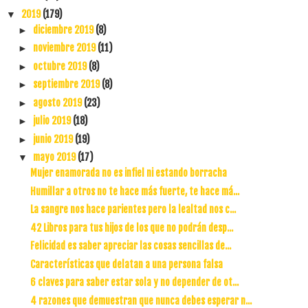
2019
(179)
▼
diciembre 2019
(8)
►
noviembre 2019
(11)
►
octubre 2019
(8)
►
septiembre 2019
(8)
►
agosto 2019
(23)
►
julio 2019
(18)
►
junio 2019
(19)
►
mayo 2019
(17)
▼
Mujer enamorada no es infiel ni estando borracha
Humillar a otros no te hace más fuerte, te hace má...
La sangre nos hace parientes pero la lealtad nos c...
42 Libros para tus hijos de los que no podrán desp...
Felicidad es saber apreciar las cosas sencillas de...
Características que delatan a una persona falsa
6 claves para saber estar sola y no depender de ot...
4 razones que demuestran que nunca debes esperar n...