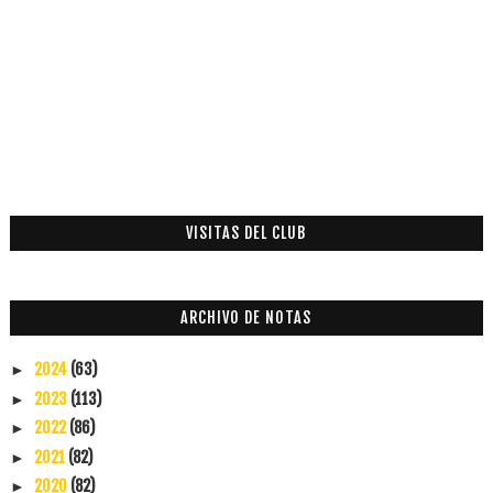
VISITAS DEL CLUB
ARCHIVO DE NOTAS
2024
(63)
►
2023
(113)
►
2022
(86)
►
2021
(82)
►
2020
(82)
►