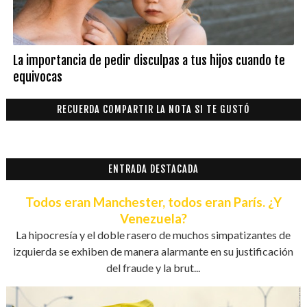
La importancia de pedir disculpas a tus hijos cuando te
equivocas
RECUERDA COMPARTIR LA NOTA SI TE GUSTÓ
ENTRADA DESTACADA
Todos eran Manchester, todos eran París. ¿Y
Venezuela?
La hipocresía y el doble rasero de muchos simpatizantes de
izquierda se exhiben de manera alarmante en su justificación
del fraude y la brut...