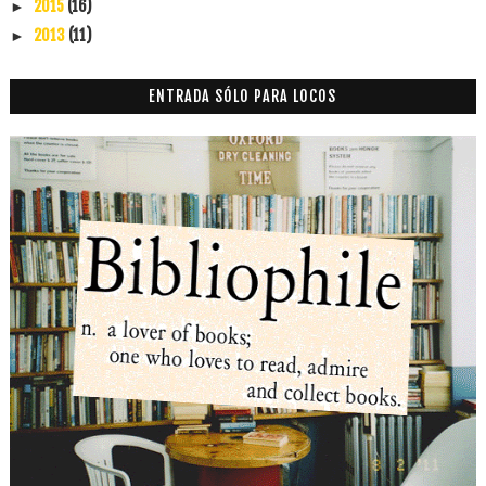
2015
(16)
►
2013
(11)
►
ENTRADA SÓLO PARA LOCOS