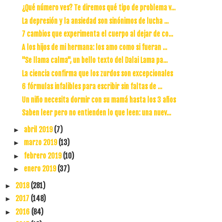
¿Qué número ves? Te diremos qué tipo de problema v...
La depresión y la ansiedad son sinónimos de lucha ...
7 cambios que experimenta el cuerpo al dejar de co...
A los hijos de mi hermana: los amo como si fueran ...
"Se llama calma", un bello texto del Dalai Lama pa...
La ciencia confirma que los zurdos son excepcionales
6 fórmulas infalibles para escribir sin faltas de ...
Un niño necesita dormir con su mamá hasta los 3 años
Saben leer pero no entienden lo que leen: una nuev...
abril 2019
(7)
►
marzo 2019
(13)
►
febrero 2019
(10)
►
enero 2019
(37)
►
2018
(281)
►
2017
(148)
►
2016
(84)
►