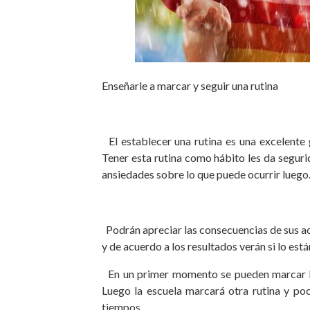
Enseñarle a marcar y seguir una rutina
El establecer una rutina es una excelente 
Tener esta rutina como hábito les da seguri
ansiedades sobre lo que puede ocurrir luego
Podrán apreciar las consecuencias de sus acc
y de acuerdo a los resultados verán si lo e
En un primer momento se pueden marcar hor
Luego la escuela marcará otra rutina y po
tiempos.