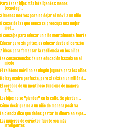
Para tener hijos más inteligentes: menos
tecnologí...
3 buenos motivos para no dejar el móvil a un niño
8 cosas de las que nunca se preocupa una mujer
mad...
8 consejos para educar un niño mentalmente fuerte
Educar pero sin gritos, es educar desde el corazón
7 ideas para fomentar la resiliencia en los niños
Las consecuencias de una educación basada en el
miedo
El teléfono móvil no es ningún juguete para los niños
No hay madre perfecta, pero si existen un millón d...
El cerebro de un mentiroso funciona de manera
dife...
Los hijos no se "pierden" en la calle. Se pierden ...
Cómo decir que no a un niño de manera positiva
La ciencia dice que debes gastar tu dinero en expe...
Las mujeres de carácter fuerte son más
inteligentes