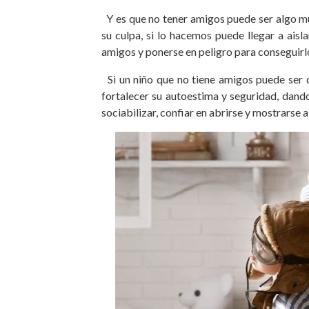
Y es que no tener amigos puede ser algo muy
su culpa, si lo hacemos puede llegar a ais
amigos y ponerse en peligro para consegui
Si un niño que no tiene amigos puede ser 
fortalecer su autoestima y seguridad, dand
sociabilizar, confiar en abrirse y mostrarse 