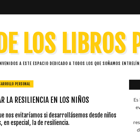
DE LOS LIBROS
ENVENIDOS A ESTE ESPACIO DEDICADO A TODOS LOS QUE SOÑAMOS ENTRELÍN
SARROLLO PERSONAL
R LA RESILIENCIA EN LOS NIÑOS
Es 
ev
que nos evitaríamos si desarrollásemos desde niños
 en especial, la de resiliencia.
res
d