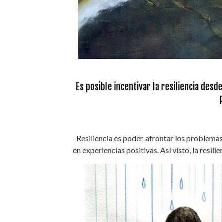
Es posible incentivar la resiliencia desd
Resiliencia es poder afrontar los problemas 
en experiencias positivas. Así visto, la resili