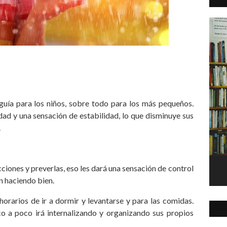
guía para los niños, sobre todo para los más pequeños.
dad y una sensación de estabilidad, lo que disminuye sus
.
iones y preverlas, eso les dará una sensación de control
stán haciendo bien.
arios de ir a dormir y levantarse y para las comidas.
co a poco irá internalizando y organizando sus propios