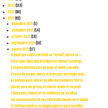
2023
(113)
►
2022
(86)
►
2021
(82)
▼
diciembre 2021
(1)
►
noviembre 2021
(14)
►
octubre 2021
(13)
►
septiembre 2021
(10)
►
agosto 2021
(17)
▼
El papá que cuida a su bebé no "ayuda", ejerce su ...
Para tener hijos más inteligentes: menos tecnologí...
3 buenos motivos para no dejar el móvil a un niño
8 cosas de las que nunca se preocupa una mujer mad...
8 consejos para educar un niño mentalmente fuerte
Educar pero sin gritos, es educar desde el corazón
7 ideas para fomentar la resiliencia en los niños
Las consecuencias de una educación basada en el miedo
El teléfono móvil no es ningún juguete para los niños