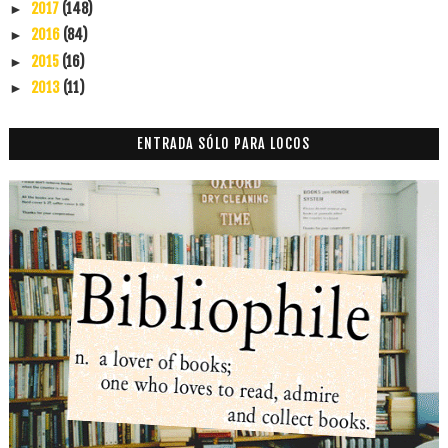
2017
(148)
►
2016
(84)
►
2015
(16)
►
2013
(11)
►
ENTRADA SÓLO PARA LOCOS