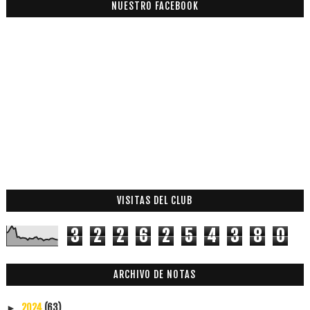
NUESTRO FACEBOOK
VISITAS DEL CLUB
3
2
2
6
2
5
4
3
8
0
ARCHIVO DE NOTAS
2024
(63)
►