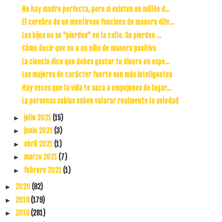
No hay madre perfecta, pero si existen un millón d...
El cerebro de un mentiroso funciona de manera dife...
Los hijos no se "pierden" en la calle. Se pierden ...
Cómo decir que no a un niño de manera positiva
La ciencia dice que debes gastar tu dinero en expe...
Las mujeres de carácter fuerte son más inteligentes
Hay veces que la vida te saca a empujones de lugar...
La personas sabias saben valorar realmente la soledad
julio 2021
(15)
►
junio 2021
(3)
►
abril 2021
(1)
►
marzo 2021
(7)
►
febrero 2021
(1)
►
2020
(82)
►
2019
(179)
►
2018
(281)
►