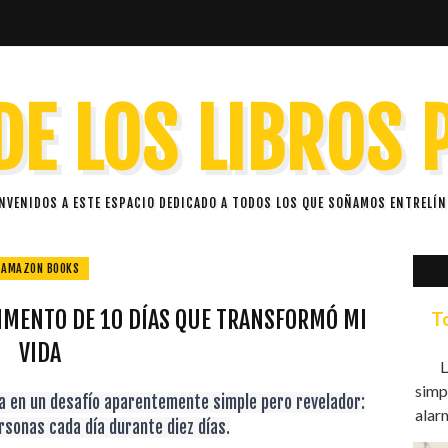
DE LOS LIBROS
ENVENIDOS A ESTE ESPACIO DEDICADO A TODOS LOS QUE SOÑAMOS ENTRELÍN
AMAZON BOOKS
ERIMENTO DE 10 DÍAS QUE TRANSFORMÓ MI
T
VIDA
L
simp
a en un desafío aparentemente simple pero revelador:
alarm
rsonas cada día durante diez días.