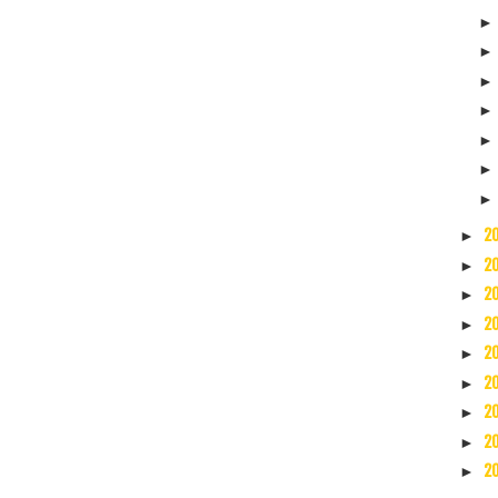
2
►
2
►
2
►
2
►
2
►
2
►
2
►
2
►
2
►