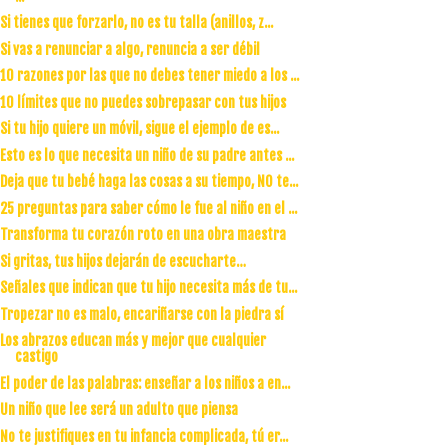
Si tienes que forzarlo, no es tu talla (anillos, z...
Si vas a renunciar a algo, renuncia a ser débil
10 razones por las que no debes tener miedo a los ...
10 límites que no puedes sobrepasar con tus hijos
Si tu hijo quiere un móvil, sigue el ejemplo de es...
Esto es lo que necesita un niño de su padre antes ...
Deja que tu bebé haga las cosas a su tiempo, NO te...
25 preguntas para saber cómo le fue al niño en el ...
Transforma tu corazón roto en una obra maestra
Si gritas, tus hijos dejarán de escucharte…
Señales que indican que tu hijo necesita más de tu...
Tropezar no es malo, encariñarse con la piedra sí
Los abrazos educan más y mejor que cualquier
castigo
El poder de las palabras: enseñar a los niños a en...
Un niño que lee será un adulto que piensa
No te justifiques en tu infancia complicada, tú er...