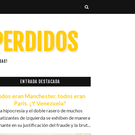
 PERDIDOS
EAS!
ENTRADA DESTACADA
odos eran Manchester, todos eran
París. ¿Y Venezuela?
a hipocresía y el doble rasero de muchos
atizantes de izquierda se exhiben de manera
ante en su justificación del fraude y la brut...