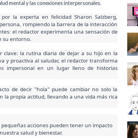
lud mental y las conexiones interpersonales.
s por la experta en felicidad Sharon Salzberg,
persona, rompiendo la barrera de la interacción
entes: el redactor experimenta una sensación de
n su entorno.
clave: la rutina diaria de dejar a su hijo en la
va y proactiva al saludar, el redactor transforma
s impersonal en un lugar lleno de historias
acto de decir "hola" puede cambiar no solo la
 la propia actitud, llevando a una vida más rica
as pequeñas acciones pueden tener un impacto
 nuestra salud y bienestar.