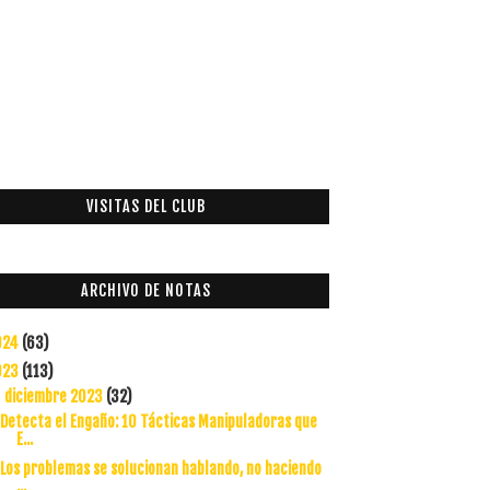
VISITAS DEL CLUB
ARCHIVO DE NOTAS
024
(63)
023
(113)
diciembre 2023
(32)
▼
Detecta el Engaño: 10 Tácticas Manipuladoras que
E...
Los problemas se solucionan hablando, no haciendo
...