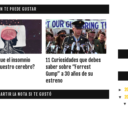
N TE PUEDE GUSTAR
que el insomnio
11 Curiosidades que debes
uestro cerebro?
saber sobre “Forrest
Gump” a 30 años de su
estreno
2
►
ARTIR LA NOTA SI TE GUSTÓ
2
▼