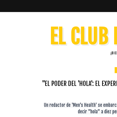
EL CLUB 
¡BI
"EL PODER DEL 'HOLA': EL EXP
Un redactor de 'Men's Health' se embarc
decir "hola" a diez pe