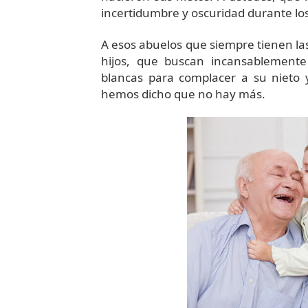
incertidumbre y oscuridad durante l
A esos abuelos que siempre tienen las
hijos, que buscan incansablemente
blancas para complacer a su nieto 
hemos dicho que no hay más.