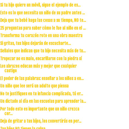
Si tu hijo quiere un móvil, sigue el ejemplo de es...
Esto es lo que necesita un niño de su padre antes ...
Deja que tu bebé haga las cosas a su tiempo, NO te...
25 preguntas para saber cómo le fue al niño en el ...
Transforma tu corazón roto en una obra maestra
Si gritas, tus hijos dejarán de escucharte…
Señales que indican que tu hijo necesita más de tu...
Tropezar no es malo, encariñarse con la piedra sí
Los abrazos educan más y mejor que cualquier
castigo
El poder de las palabras: enseñar a los niños a en...
Un niño que lee será un adulto que piensa
No te justifiques en tu infancia complicada, tú er...
Un dictado al día en las escuelas para aprender la...
Por todo esto es importante que un niño crezca
cer...
Deja de gritar a tus hijos, los convertirás en per...
Tus hijos NO tienen la culpa