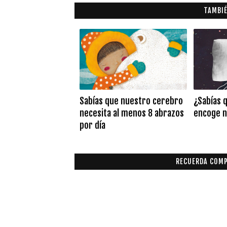
TAMBIÉ
Sabías que nuestro cerebro
¿Sabías 
necesita al menos 8 abrazos
encoge n
por día
RECUERDA COMP