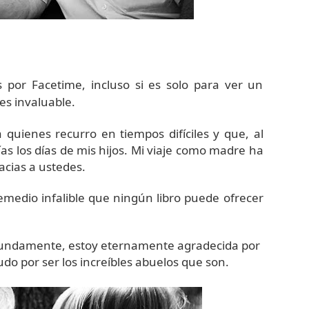
s por Facetime, incluso si es solo para ver un
es invaluable.
quienes recurro en tiempos difíciles y que, al
ías los días de mis hijos. Mi viaje como madre ha
acias a ustedes.
emedio infalible que ningún libro puede ofrecer
ofundamente, estoy eternamente agradecida por
udo por ser los increíbles abuelos que son.