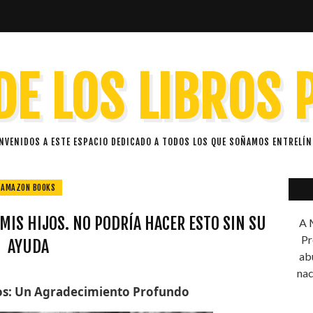
DE LOS LIBROS
ENVENIDOS A ESTE ESPACIO DEDICADO A TODOS LOS QUE SOÑAMOS ENTRELÍN
AMAZON BOOKS
MIS HIJOS. NO PODRÍA HACER ESTO SIN SU
A M
Pr
AYUDA
ab
nac
os: Un Agradecimiento Profundo