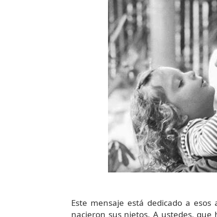
Este mensaje está dedicado a esos
nacieron sus nietos. A ustedes, que 