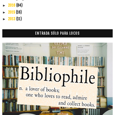
2016
(84)
►
2015
(16)
►
2013
(11)
►
ENTRADA SÓLO PARA LOCOS