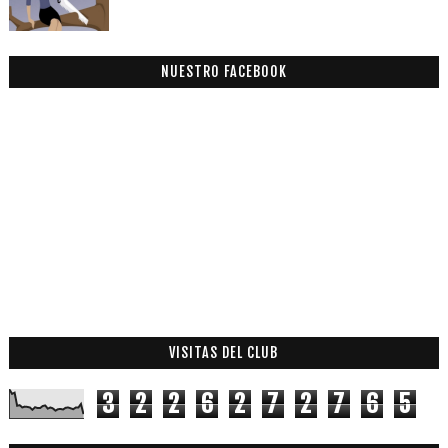
NUESTRO FACEBOOK
VISITAS DEL CLUB
3
2
2
6
2
7
2
7
6
5