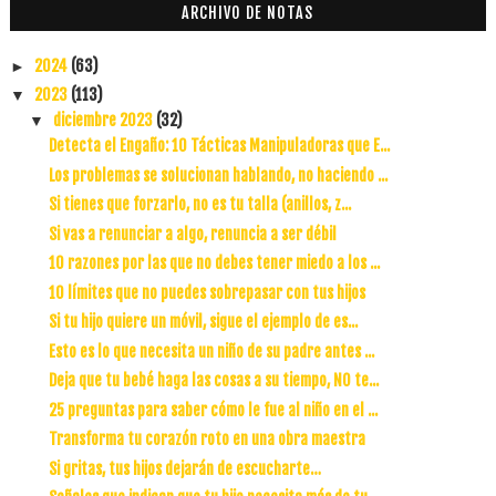
ARCHIVO DE NOTAS
2024
(63)
►
2023
(113)
▼
diciembre 2023
(32)
▼
Detecta el Engaño: 10 Tácticas Manipuladoras que E...
Los problemas se solucionan hablando, no haciendo ...
Si tienes que forzarlo, no es tu talla (anillos, z...
Si vas a renunciar a algo, renuncia a ser débil
10 razones por las que no debes tener miedo a los ...
10 límites que no puedes sobrepasar con tus hijos
Si tu hijo quiere un móvil, sigue el ejemplo de es...
Esto es lo que necesita un niño de su padre antes ...
Deja que tu bebé haga las cosas a su tiempo, NO te...
25 preguntas para saber cómo le fue al niño en el ...
Transforma tu corazón roto en una obra maestra
Si gritas, tus hijos dejarán de escucharte…