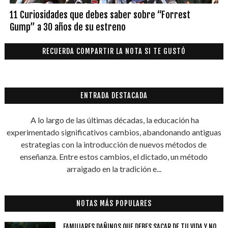
11 Curiosidades que debes saber sobre “Forrest
Gump” a 30 años de su estreno
RECUERDA COMPARTIR LA NOTA SI TE GUSTÓ
ENTRADA DESTACADA
A lo largo de las últimas décadas, la educación ha
experimentado significativos cambios, abandonando antiguas
estrategias con la introducción de nuevos métodos de
enseñanza. Entre estos cambios, el dictado, un método
arraigado en la tradición e...
NOTAS MÁS POPULARES
FAMILIARES DAÑINOS QUE DEBES SACAR DE TU VIDA Y NO