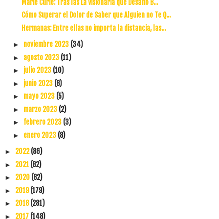
Marie Curie: Tras las La Visionaria que Desafió B...
Cómo Superar el Dolor de Saber que Alguien no Te Q...
Hermanas: Entre ellas no importa la distancia, las...
noviembre 2023
(34)
►
agosto 2023
(11)
►
julio 2023
(10)
►
junio 2023
(8)
►
mayo 2023
(5)
►
marzo 2023
(2)
►
febrero 2023
(3)
►
enero 2023
(8)
►
2022
(86)
►
2021
(82)
►
2020
(82)
►
2019
(179)
►
2018
(281)
►
2017
(148)
►