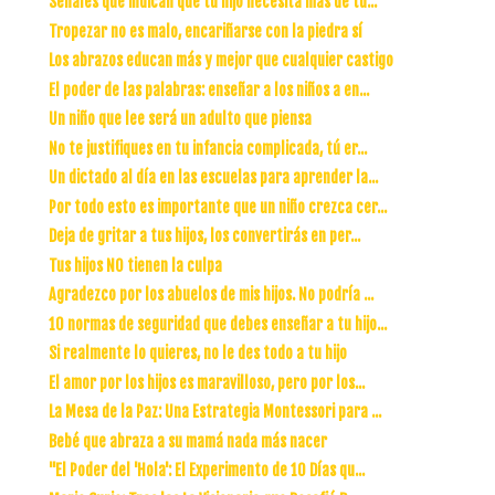
Señales que indican que tu hijo necesita más de tu...
Tropezar no es malo, encariñarse con la piedra sí
Los abrazos educan más y mejor que cualquier castigo
El poder de las palabras: enseñar a los niños a en...
Un niño que lee será un adulto que piensa
No te justifiques en tu infancia complicada, tú er...
Un dictado al día en las escuelas para aprender la...
Por todo esto es importante que un niño crezca cer...
Deja de gritar a tus hijos, los convertirás en per...
Tus hijos NO tienen la culpa
Agradezco por los abuelos de mis hijos. No podría ...
10 normas de seguridad que debes enseñar a tu hijo...
Si realmente lo quieres, no le des todo a tu hijo
El amor por los hijos es maravilloso, pero por los...
La Mesa de la Paz: Una Estrategia Montessori para ...
Bebé que abraza a su mamá nada más nacer
"El Poder del 'Hola': El Experimento de 10 Días qu...