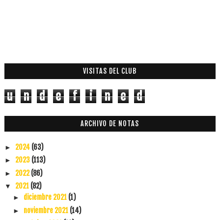
VISITAS DEL CLUB
u
n
d
e
f
i
n
e
d
ARCHIVO DE NOTAS
2024
(63)
►
2023
(113)
►
2022
(86)
►
2021
(82)
▼
diciembre 2021
(1)
►
noviembre 2021
(14)
►