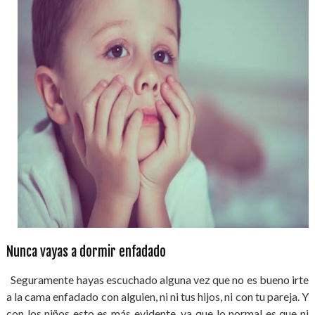
Nunca vayas a dormir enfadado
Seguramente hayas escuchado alguna vez que no es bueno irte
a la cama enfadado con alguien, ni ni tus hijos, ni con tu pareja. Y
con los niños esto es más evidente, ya que lo normal es que ni