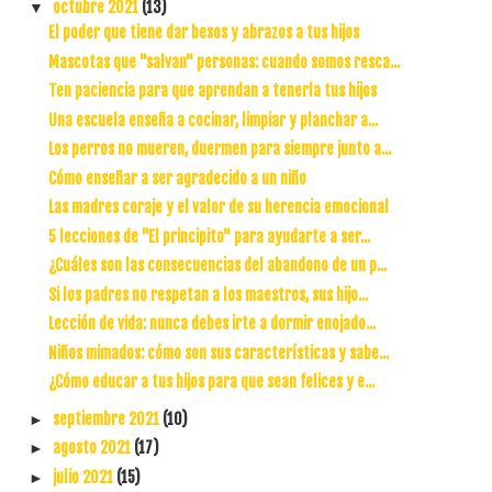
octubre 2021
(13)
▼
El poder que tiene dar besos y abrazos a tus hijos
Mascotas que "salvan" personas: cuando somos resca...
Ten paciencia para que aprendan a tenerla tus hijos
Una escuela enseña a cocinar, limpiar y planchar a...
Los perros no mueren, duermen para siempre junto a...
Cómo enseñar a ser agradecido a un niño
Las madres coraje y el valor de su herencia emocional
5 lecciones de "El principito" para ayudarte a ser...
¿Cuáles son las consecuencias del abandono de un p...
Si los padres no respetan a los maestros, sus hijo...
Lección de vida: nunca debes irte a dormir enojado...
Niños mimados: cómo son sus características y sabe...
¿Cómo educar a tus hijos para que sean felices y e...
septiembre 2021
(10)
►
agosto 2021
(17)
►
julio 2021
(15)
►