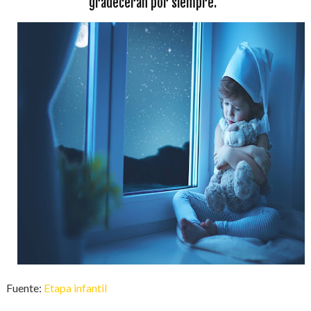
gradecerán por siempre.
Fuente:
Etapa infantil