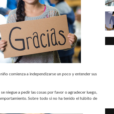
n niño comienza a independizarse un poco y entender sus
se niegue a pedir las cosas por favor o agradecer luego,
omportamiento. Sobre todo si no ha tenido el hábito de