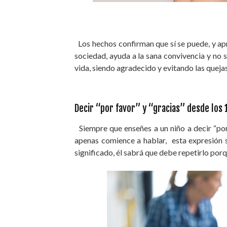
Los hechos confirman que sí se puede, y ap
sociedad, ayuda a la sana convivencia y no s
vida, siendo agradecido y evitando las quej
Decir “por favor” y “gracias” desde los 
Siempre que enseñes a un niño a decir “po
apenas comience a hablar, esta expresión 
significado, él sabrá que debe repetirlo por