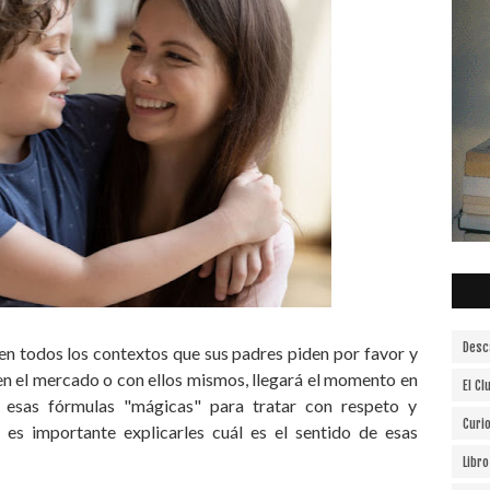
Desc
en todos los contextos que sus padres piden por favor y
 en el mercado o con ellos mismos, llegará el momento en
El Cl
 esas fórmulas "mágicas" para tratar con respeto y
Curi
es importante explicarles cuál es el sentido de esas
Libr