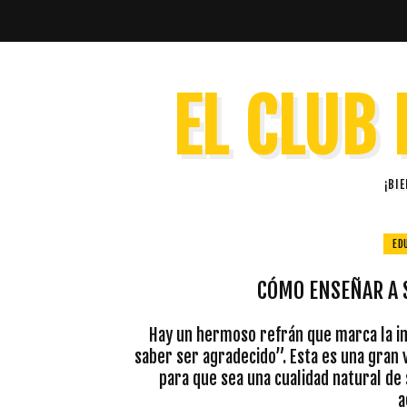
EL CLUB 
¡BI
ED
CÓMO ENSEÑAR A 
Hay un hermoso refrán que marca la imp
saber ser agradecido”. Esta es una gran 
para que sea una cualidad natural de
a