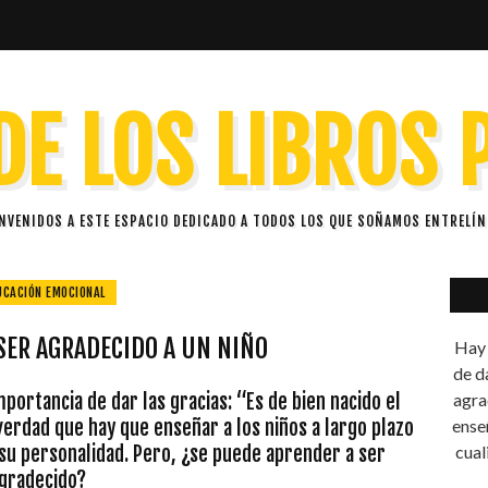
DE LOS LIBROS
ENVENIDOS A ESTE ESPACIO DEDICADO A TODOS LOS QUE SOÑAMOS ENTRELÍN
UCACIÓN EMOCIONAL
SER AGRADECIDO A UN NIÑO
Hay 
de d
ortancia de dar las gracias: “Es de bien nacido el
agra
verdad que hay que enseñar a los niños a largo plazo
ense
 su personalidad. Pero, ¿se puede aprender a ser
cual
gradecido?