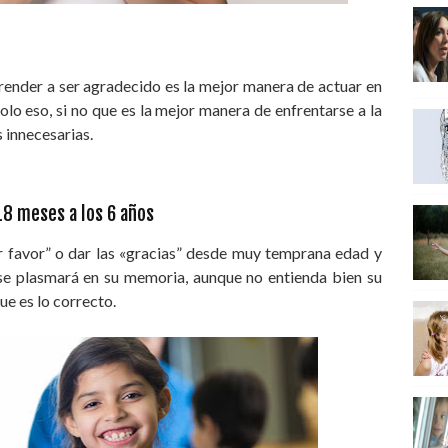
render a ser agradecido es la mejor manera de actuar en
olo eso, si no que es la mejor manera de enfrentarse a la
as innecesarias.
18 meses a los 6 años
r favor” o dar las «gracias” desde muy temprana edad y
se plasmará en su memoria, aunque no entienda bien su
que es lo correcto.