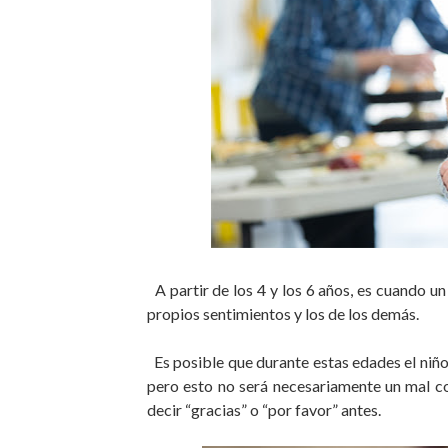
A partir de los 4 y los 6 años, es cuando u
propios sentimientos y los de los demás.
Es posible que durante estas edades el niño 
pero esto no será necesariamente un mal c
decir “gracias” o “por favor” antes.