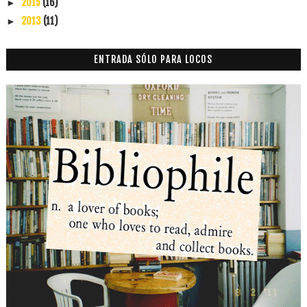
2015
(16)
►
2013
(11)
►
ENTRADA SÓLO PARA LOCOS