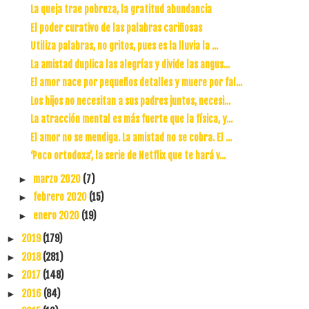
La queja trae pobreza, la gratitud abundancia
El poder curativo de las palabras cariñosas
Utiliza palabras, no gritos, pues es la lluvia la ...
La amistad duplica las alegrías y divide las angus...
El amor nace por pequeños detalles y muere por fal...
Los hijos no necesitan a sus padres juntos, necesi...
La atracción mental es más fuerte que la física, y...
El amor no se mendiga. La amistad no se cobra. El ...
‘Poco ortodoxa’, la serie de Netflix que te hará v...
marzo 2020
(7)
►
febrero 2020
(15)
►
enero 2020
(19)
►
2019
(179)
►
2018
(281)
►
2017
(148)
►
2016
(84)
►