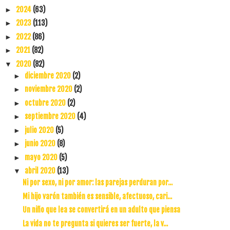
2024
(63)
►
2023
(113)
►
2022
(86)
►
2021
(82)
►
2020
(82)
▼
diciembre 2020
(2)
►
noviembre 2020
(2)
►
octubre 2020
(2)
►
septiembre 2020
(4)
►
julio 2020
(5)
►
junio 2020
(8)
►
mayo 2020
(5)
►
abril 2020
(13)
▼
Ni por sexo, ni por amor: las parejas perduran por...
Mi hijo varón también es sensible, afectuoso, cari...
Un niño que lea se convertirá en un adulto que piensa
La vida no te pregunta si quieres ser fuerte, la v...