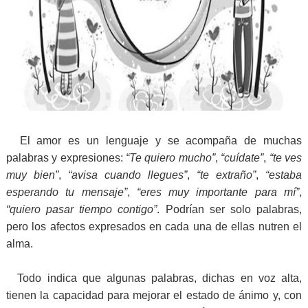
El amor es un lenguaje y se acompaña de muchas
palabras y expresiones:
“Te quiero mucho”
,
“cuídate”
,
“te ves
muy bien”
,
“avisa cuando llegues”
,
“te extraño”
,
“estaba
esperando tu mensaje”
,
“eres muy importante para mí”
,
“quiero pasar tiempo contigo”
. Podrían ser solo palabras,
pero los afectos expresados en cada una de ellas nutren el
alma.
Todo indica que algunas palabras, dichas en voz alta,
tienen la capacidad para mejorar el estado de ánimo y, con