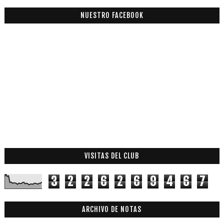
NUESTRO FACEBOOK
VISITAS DEL CLUB
3
2
2
6
2
6
9
4
6
7
ARCHIVO DE NOTAS