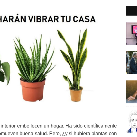
nterior embellecen un hogar. Ha sido científicamente
romueven buena salud. Pero, ¿y si hubiera plantas con