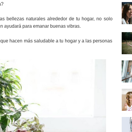
va?
s bellezas naturales alrededor de tu hogar, no solo
ién ayudará para emanar buenas vibras.
que hacen más saludable a tu hogar y a las personas