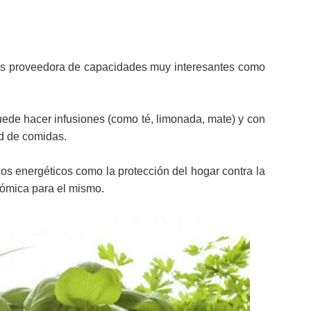
Es proveedora de capacidades muy interesantes como
ede hacer infusiones (como té, limonada, mate) y con
d de comidas.
s energéticos como la protección del hogar contra la
nómica para el mismo.