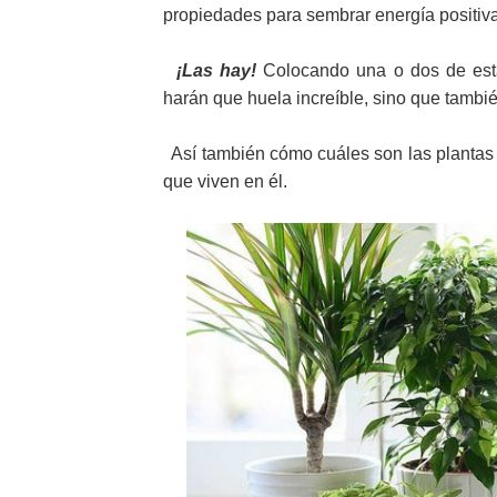
propiedades para sembrar energía positi
¡Las hay!
Colocando una o dos de esta
harán que huela increíble, sino que tamb
Así también cómo cuáles son las plantas 
que viven en él.