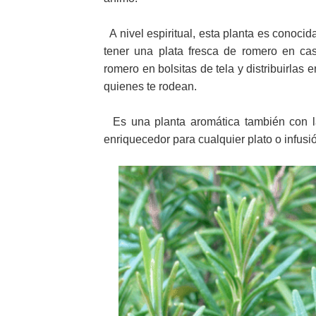
A nivel espiritual, esta planta es conocid
tener una plata fresca de romero en ca
romero en bolsitas de tela y distribuirlas 
quienes te rodean.
Es una planta aromática también con l
enriquecedor para cualquier plato o infusi