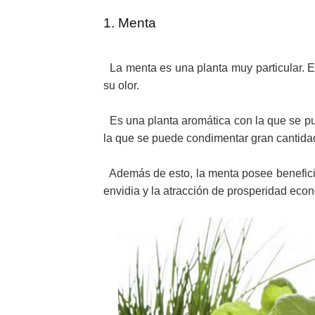
1. Menta
La menta es una planta muy particular. 
su olor.
Es una planta aromática con la que se pu
la que se puede condimentar gran cantida
Además de esto, la menta posee beneficio
envidia y la atracción de prosperidad eco