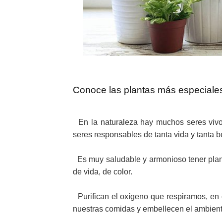
Conoce las plantas más especiales
En la naturaleza hay muchos seres vivos
seres responsables de tanta vida y tanta b
Es muy saludable y armonioso tener plant
de vida, de color.
Purifican el oxígeno que respiramos, en
nuestras comidas y embellecen el ambient