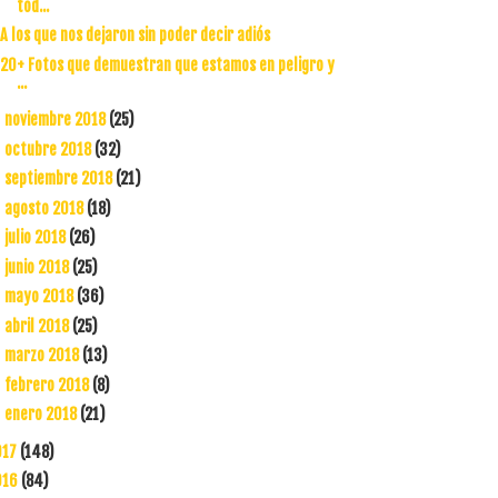
tod...
A los que nos dejaron sin poder decir adiós
20+ Fotos que demuestran que estamos en peligro y
...
noviembre 2018
(25)
►
octubre 2018
(32)
►
septiembre 2018
(21)
►
agosto 2018
(18)
►
julio 2018
(26)
►
junio 2018
(25)
►
mayo 2018
(36)
►
abril 2018
(25)
►
marzo 2018
(13)
►
febrero 2018
(8)
►
enero 2018
(21)
►
017
(148)
016
(84)