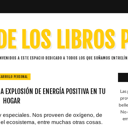
DE LOS LIBROS
ENVENIDOS A ESTE ESPACIO DEDICADO A TODOS LOS QUE SOÑAMOS ENTRELÍN
SARROLLO PERSONAL
 EXPLOSIÓN DE ENERGÍA POSITIVA EN TU
Las 
prov
HOGAR
bell
No e
y especiales. Nos proveen de oxígeno, de
em
a el ecosistema, entre muchas otras cosas.