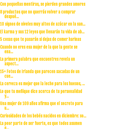
Con pequeñas mentiras, se pierden grandes amores
8 productos que no querrás volver a comprar
despué...
10 signos de niveles muy altos de azúcar en la san...
El karma y sus 12 leyes que llenarán tu vida de ab...
5 cosas que te pasarán si dejas de comer harinas
Cuando no eres esa mujer de la que la gente se
ena...
La primera palabra que encuentres revela un
aspect...
15+ Fotos de Irlanda que parecen sacadas de un
cue...
La cerveza es mejor que la leche para los huesos, ...
Lo que tu meñique dice acerca de tu personalidad
y...
Una mujer de 109 años afirma que el secreto para
u...
Curiosidades de los bebés nacidos en diciembre: so...
La peor parte de ser fuerte, es que todos asumen
q...