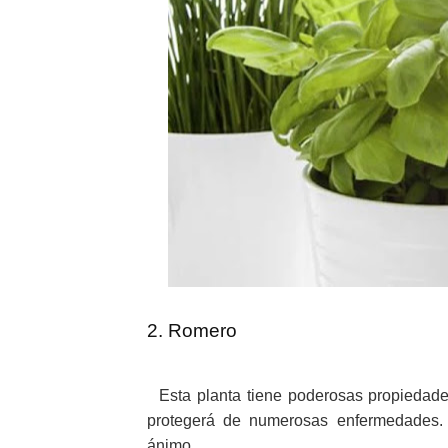
2. Romero
Esta planta tiene poderosas propiedades c
protegerá de numerosas enfermedades.
ánimo.