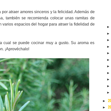
a por atraer amores sinceros y la felicidad. Además de
sa, también se recomienda colocar unas ramitas de
en varios espacios del hogar para atraer la fidelidad de
a cual se puede cocinar muy a gusto. Su aroma es
ón. ¡Aprovéchalo!
2
►
2
►