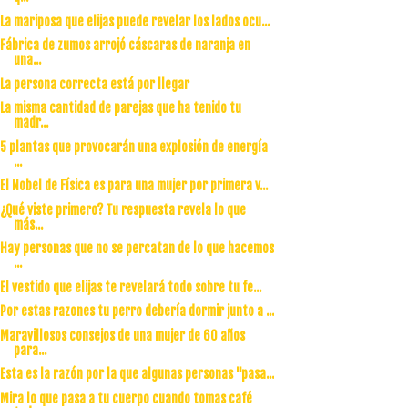
La mariposa que elijas puede revelar los lados ocu...
Fábrica de zumos arrojó cáscaras de naranja en
una...
La persona correcta está por llegar
La misma cantidad de parejas que ha tenido tu
madr...
5 plantas que provocarán una explosión de energía
...
El Nobel de Física es para una mujer por primera v...
¿Qué viste primero? Tu respuesta revela lo que
más...
Hay personas que no se percatan de lo que hacemos
...
El vestido que elijas te revelará todo sobre tu fe...
Por estas razones tu perro debería dormir junto a ...
Maravillosos consejos de una mujer de 60 años
para...
Esta es la razón por la que algunas personas "pasa...
Mira lo que pasa a tu cuerpo cuando tomas café