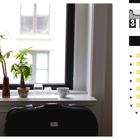
3
5
2
►
2
►
2
►
2
►
2
►
2
►
2
▼