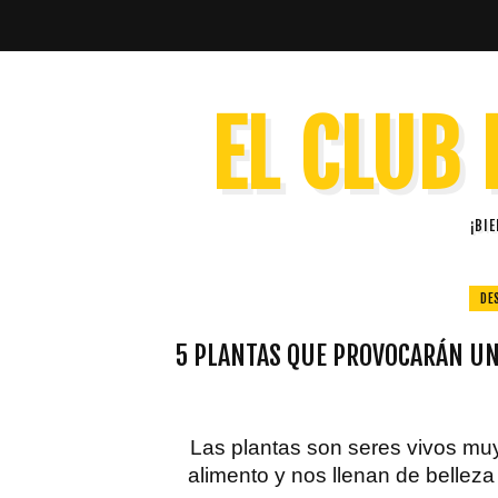
EL CLUB 
¡BI
DE
5 PLANTAS QUE PROVOCARÁN UNA
Las plantas son seres vivos mu
alimento y nos llenan de bellez