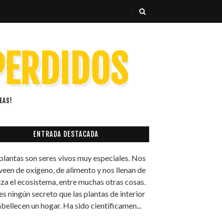
 PERDIDOS
EAS!
ENTRADA DESTACADA
plantas son seres vivos muy especiales. Nos
een de oxígeno, de alimento y nos llenan de
eza el ecosistema, entre muchas otras cosas.
s ningún secreto que las plantas de interior
bellecen un hogar. Ha sido científicamen...