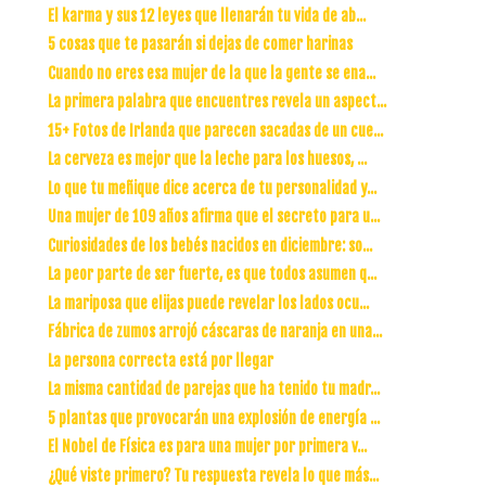
El karma y sus 12 leyes que llenarán tu vida de ab...
5 cosas que te pasarán si dejas de comer harinas
Cuando no eres esa mujer de la que la gente se ena...
La primera palabra que encuentres revela un aspect...
15+ Fotos de Irlanda que parecen sacadas de un cue...
La cerveza es mejor que la leche para los huesos, ...
Lo que tu meñique dice acerca de tu personalidad y...
Una mujer de 109 años afirma que el secreto para u...
Curiosidades de los bebés nacidos en diciembre: so...
La peor parte de ser fuerte, es que todos asumen q...
La mariposa que elijas puede revelar los lados ocu...
Fábrica de zumos arrojó cáscaras de naranja en una...
La persona correcta está por llegar
La misma cantidad de parejas que ha tenido tu madr...
5 plantas que provocarán una explosión de energía ...
El Nobel de Física es para una mujer por primera v...
¿Qué viste primero? Tu respuesta revela lo que más...