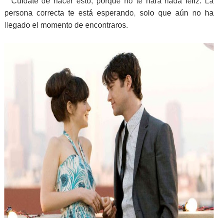
Cuídate de hacer esto, porque no te hará nada feliz. La
persona correcta te está esperando, solo que aún no ha
llegado el momento de encontraros.