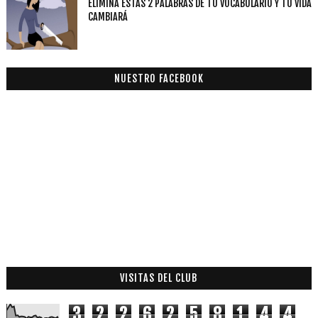
ELIMINA ESTAS 2 PALABRAS DE TU VOCABULARIO Y TU VIDA
CAMBIARÁ
NUESTRO FACEBOOK
VISITAS DEL CLUB
3
2
2
6
2
5
8
1
4
4