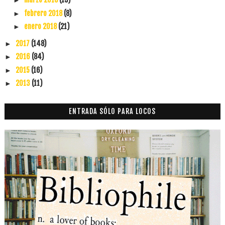
►
febrero 2018
(8)
►
enero 2018
(21)
►
2017
(148)
►
2016
(84)
►
2015
(16)
►
2013
(11)
►
ENTRADA SÓLO PARA LOCOS