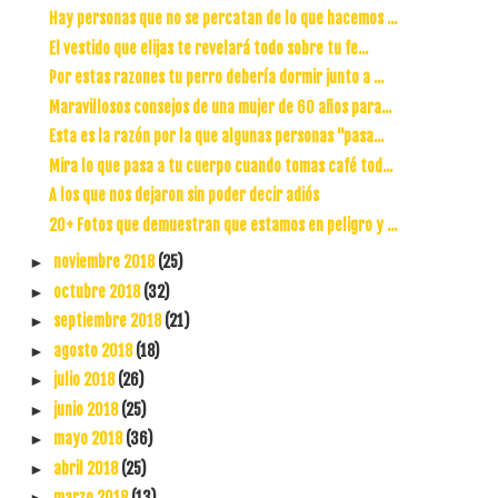
Hay personas que no se percatan de lo que hacemos ...
El vestido que elijas te revelará todo sobre tu fe...
Por estas razones tu perro debería dormir junto a ...
Maravillosos consejos de una mujer de 60 años para...
Esta es la razón por la que algunas personas "pasa...
Mira lo que pasa a tu cuerpo cuando tomas café tod...
A los que nos dejaron sin poder decir adiós
20+ Fotos que demuestran que estamos en peligro y ...
noviembre 2018
(25)
►
octubre 2018
(32)
►
septiembre 2018
(21)
►
agosto 2018
(18)
►
julio 2018
(26)
►
junio 2018
(25)
►
mayo 2018
(36)
►
abril 2018
(25)
►
marzo 2018
(13)