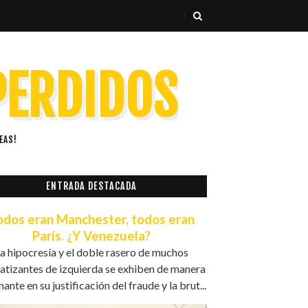
 PERDIDOS
EAS!
ENTRADA DESTACADA
odos eran Manchester, todos eran
París. ¿Y Venezuela?
a hipocresía y el doble rasero de muchos
atizantes de izquierda se exhiben de manera
ante en su justificación del fraude y la brut...