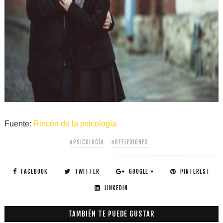
Fuente:
Rincón de la psicología
#PSICOLOGÍA
#REFLEXIONES
FACEBOOK
TWITTER
GOOGLE +
PINTEREST
LINKEDIN
TAMBIÉN TE PUEDE GUSTAR