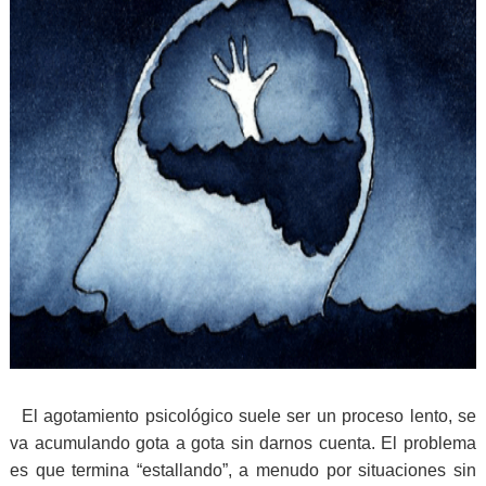
El agotamiento psicológico suele ser un proceso lento, se
va acumulando gota a gota sin darnos cuenta. El problema
es que termina “estallando”, a menudo por situaciones sin