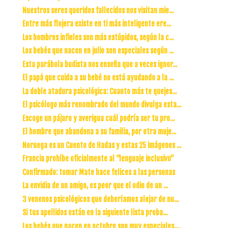
Nuestros seres queridos fallecidos nos visitan mie...
Entre más flojera existe en ti más inteligente ere...
Los hombres infieles son más estúpidos, según la c...
Los bebés que nacen en julio son especiales según ...
Esta parábola budista nos enseña que a veces ignor...
El papá que cuida a su bebé no está ayudando a la ...
La doble atadura psicológica: Cuanto más te quejes...
El psicólogo más renombrado del mundo divulga esta...
Escoge un pájaro y averigua cuál podría ser tu pro...
El hombre que abandona a su familia, por otra muje...
Noruega es un Cuento de Hadas y estas 25 imágenes ...
Francia prohíbe oficialmente al “lenguaje inclusivo”
Confirmado: tomar Mate hace felices a las personas
La envidia de un amigo, es peor que el odio de un ...
3 venenos psicológicos que deberíamos alejar de nu...
Si tus apellidos están en la siguiente lista proba...
Los bebés que nacen en octubre son muy especiales,...