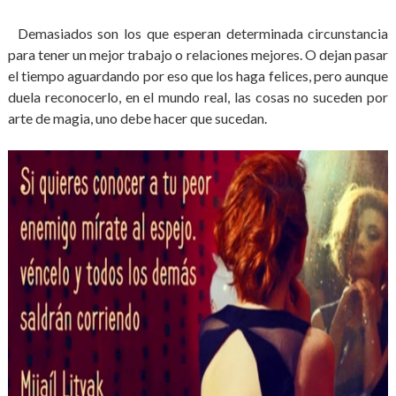
Demasiados son los que esperan determinada circunstancia
para tener un mejor trabajo o relaciones mejores. O dejan pasar
el tiempo aguardando por eso que los haga felices, pero aunque
duela reconocerlo, en el mundo real, las cosas no suceden por
arte de magia, uno debe hacer que sucedan.