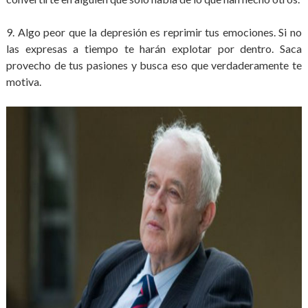
9. Algo peor que la depresión es reprimir tus emociones. Si no
las expresas a tiempo te harán explotar por dentro. Saca
provecho de tus pasiones y busca eso que verdaderamente te
motiva.