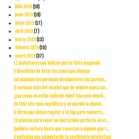
julio 2019
(18)
►
junio 2019
(19)
►
mayo 2019
(17)
►
abril 2019
(7)
►
marzo 2019
(13)
►
febrero 2019
(10)
►
enero 2019
(37)
▼
12 malestares que indican que te falta magnesio
5 Beneficios de decir las cosas que piensas
Así manejan las personas inteligentes a las person...
8 curiosos usos del alcohol que de seguro nunca ha...
¿Las cosas no están saliendo bien? Usa este sencil...
En 1997 ella tuvo septillizos y su marido la aband...
6 libros que debes regalar a tu hija para converti...
10 plantas para tener un microclima perfecto en el...
Quédate soltera hasta que conozcas a alguien que t...
5 películas que aumentarán tu coeficiente intelectual