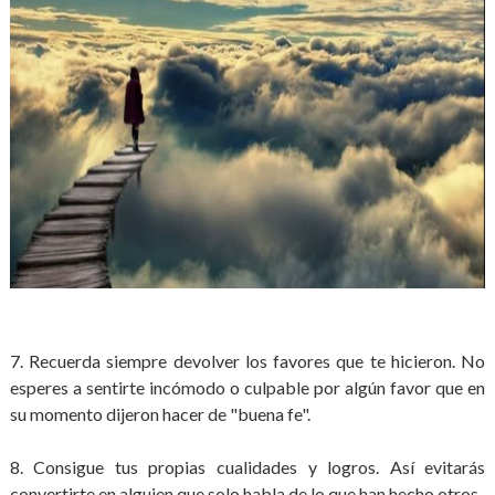
7. Recuerda siempre devolver los favores que te hicieron. No
esperes a sentirte incómodo o culpable por algún favor que en
su momento dijeron hacer de "buena fe".
8. Consigue tus propias cualidades y logros. Así evitarás
convertirte en alguien que solo habla de lo que han hecho otros.