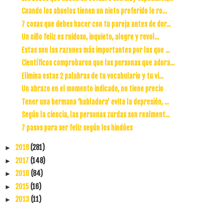
Cuando los abuelos tienen un nieto preferido le ro...
7 cosas que debes hacer con tu pareja antes de dor...
Un niño feliz es ruidoso, inquieto, alegre y revol...
Estas son las razones más importantes por las que ...
Científicos comprobaron que las personas que adora...
Elimina estas 2 palabras de tu vocabulario y tu vi...
Un abrazo en el momento indicado, no tiene precio
Tener una hermana ‘habladora’ evita la depresión, ...
Según la ciencia, las personas zurdas son realment...
7 pasos para ser feliz según los hindúes
2018
(281)
►
2017
(148)
►
2016
(84)
►
2015
(16)
►
2013
(11)
►