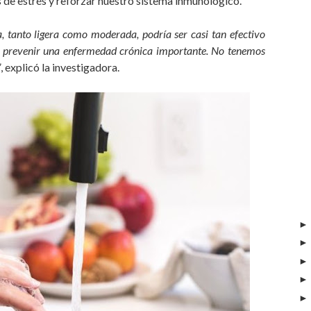
 de estrés y reforzar nuestro sistema inmunológico.
a, tanto ligera como moderada, podría ser casi tan efectivo
 de prevenir una enfermedad crónica importante. No tenemos
”
, explicó la investigadora.