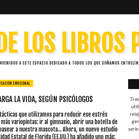
DE LOS LIBROS
ENVENIDOS A ESTE ESPACIO DEDICADO A TODOS LOS QUE SOÑAMOS ENTRELÍN
UCACIÓN EMOCIONAL
LARGA LA VIDA, SEGÚN PSICÓLOGOS
Tras
uti
 tácticas que utilizamos para reducir ese estrés
rela
más variopintas: ir al gimnasio, abrir una botella de
gim
a pasear a nuestra mascota... Ahora, un nuevo estudio
serie
sidad Estatal de Florida (EE.UU.) ha añadido uno más: