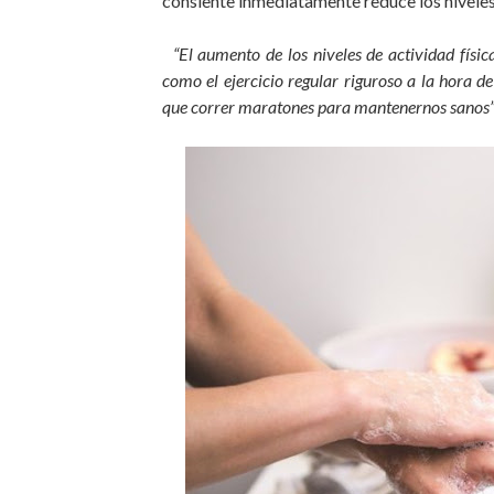
consiente inmediatamente reduce los niveles
“El aumento de los niveles de actividad físic
como el ejercicio regular riguroso a la hora
que correr maratones para mantenernos sanos