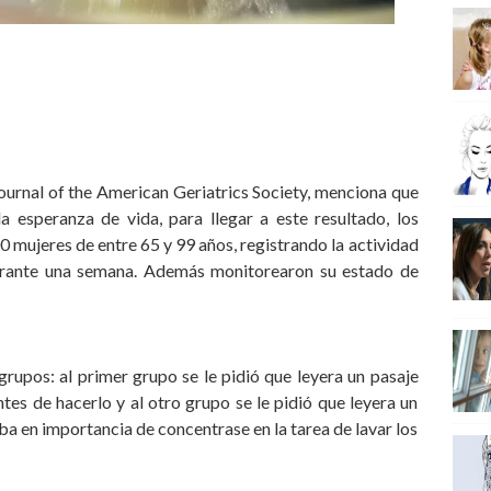
Journal of the American Geriatrics Society, menciona que
la esperanza de vida, para llegar a este resultado, los
 mujeres de entre 65 y 99 años, registrando la actividad
durante una semana. Además monitorearon su estado de
rupos: al primer grupo se le pidió que leyera un pasaje
tes de hacerlo y al otro grupo se le pidió que leyera un
aba en importancia de concentrase en la tarea de lavar los