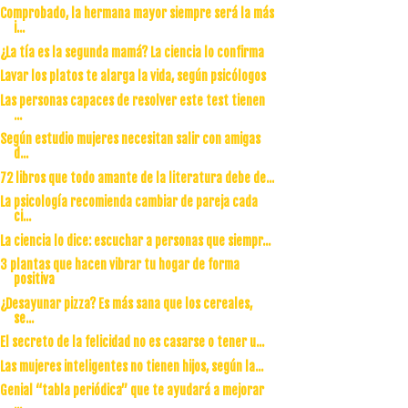
Comprobado, la hermana mayor siempre será la más
i...
¿La tía es la segunda mamá? La ciencia lo confirma
Lavar los platos te alarga la vida, según psicólogos
Las personas capaces de resolver este test tienen
...
Según estudio mujeres necesitan salir con amigas
d...
72 libros que todo amante de la literatura debe de...
La psicología recomienda cambiar de pareja cada
ci...
La ciencia lo dice: escuchar a personas que siempr...
3 plantas que hacen vibrar tu hogar de forma
positiva
¿Desayunar pizza? Es más sana que los cereales,
se...
El secreto de la felicidad no es casarse o tener u...
Las mujeres inteligentes no tienen hijos, según la...
Genial “tabla periódica” que te ayudará a mejorar
...