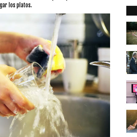
gar los platos.