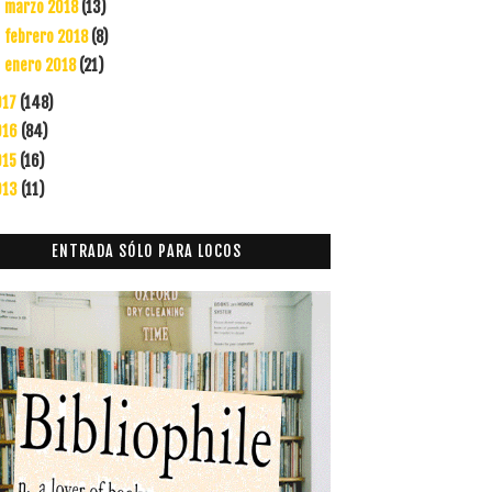
marzo 2018
(13)
►
febrero 2018
(8)
►
enero 2018
(21)
►
017
(148)
016
(84)
015
(16)
013
(11)
ENTRADA SÓLO PARA LOCOS