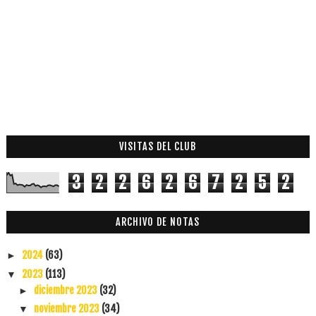
VISITAS DEL CLUB
3
2
2
6
2
6
7
2
5
2
ARCHIVO DE NOTAS
2024
(63)
►
2023
(113)
▼
diciembre 2023
(32)
►
noviembre 2023
(34)
▼