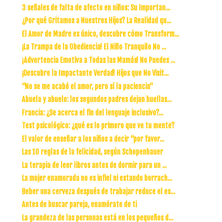
3 señales de falta de afecto en niños: Su Importan...
¿Por qué Gritamos a Nuestros Hijos? La Realidad qu...
El Amor de Madre es único, descubre cómo Transform...
¡La Trampa de la Obediencia! El Niño Tranquilo No ...
¡Advertencia Emotiva a Todas las Mamás! No Puedes ...
¡Descubre la Impactante Verdad! Hijos que No Visit...
“No se me acabó el amor, pero sí la paciencia”
Abuela y abuelo: los segundos padres dejan huellas...
Francia: ¿Se acerca el fin del lenguaje inclusivo?...
Test psicológico: ¿qué es lo primero que ve tu mente?
El valor de enseñar a los niños a decir “por favor...
Las 10 reglas de la felicidad, según Schopenhauer
La terapia de leer libros antes de dormir para un ...
La mujer enamorada no es infiel ni estando borrach...
Beber una cerveza después de trabajar reduce el es...
Antes de buscar pareja, enamórate de ti
La grandeza de las personas está en los pequeños d...