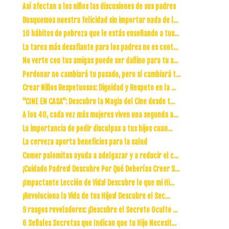
Así afectan a los niños las discusiones de sus padres
Busquemos nuestra felicidad sin importar nada de l...
10 hábitos de pobreza que le estás enseñando a tus...
La tarea más desafiante para los padres no es cont...
No verte con tus amigas puede ser dañino para tu s...
Perdonar no cambiará tu pasado, pero sí cambiará t...
Crear Niños Respetuosos: Dignidad y Respeto en la ...
"CINE EN CASA": Descubre la Magia del Cine desde t...
A los 40, cada vez más mujeres viven una segunda a...
La importancia de pedir disculpas a tus hijos cuan...
La cerveza aporta beneficios para la salud
Comer palomitas ayuda a adelgazar y a reducir el c...
¡Cuidado Padres! Descubre Por Qué Deberías Creer S...
¡Impactante Lección de Vida! Descubre lo que mi Hi...
¡Revoluciona la Vida de tus Hijos! Descubre el Sec...
9 rasgos reveladores: ¡Descubre el Secreto Oculto ...
6 Señales Secretas que Indican que tu Hijo Necesit...