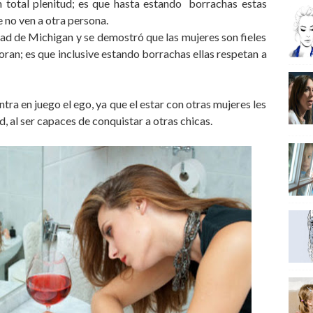
n total plenitud; es que hasta estando borrachas estas
e no ven a otra persona.
dad de Michigan y se demostró que las mujeres son fieles
ran; es que inclusive estando borrachas ellas respetan a
ntra en juego el ego, ya que el estar con otras mujeres les
, al ser capaces de conquistar a otras chicas.