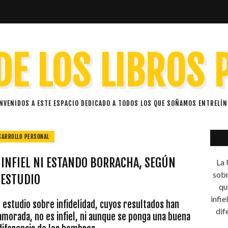
DE LOS LIBROS
ENVENIDOS A ESTE ESPACIO DEDICADO A TODOS LOS QUE SOÑAMOS ENTRELÍN
SARROLLO PERSONAL
INFIEL NI ESTANDO BORRACHA, SEGÚN
La 
sobr
ESTUDIO
qu
infie
 estudio sobre infidelidad, cuyos resultados han
dif
morada, no es infiel, ni aunque se ponga una buena