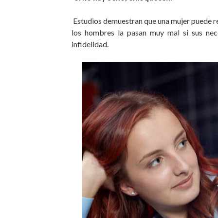
Estudios demuestran que una mujer puede resi
los hombres la pasan muy mal si sus nece
infidelidad.