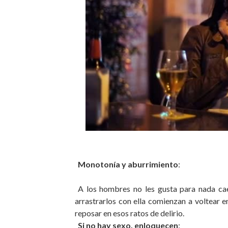
Monotonía y aburrimiento
:
A los hombres no les gusta para nada caer
arrastrarlos con ella comienzan a voltear
reposar en esos ratos de delirio.
Si no hay sexo, enloquecen
: