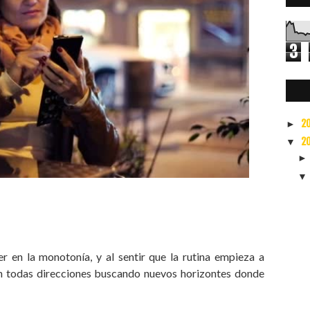
3
0
2
►
2
▼
 en la monotonía, y al sentir que la rutina empieza a
 en todas direcciones buscando nuevos horizontes donde