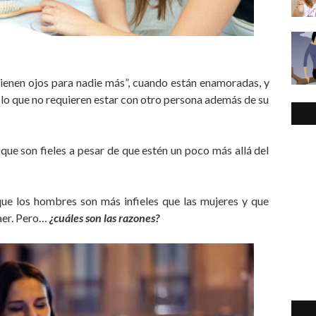
 tienen ojos para nadie más”, cuando están enamoradas, y
or lo que no requieren estar con otro persona además de su
ue son fieles a pesar de que estén un poco más allá del
e los hombres son más infieles que las mujeres y que
caer. Pero…
¿cuáles son las razones?