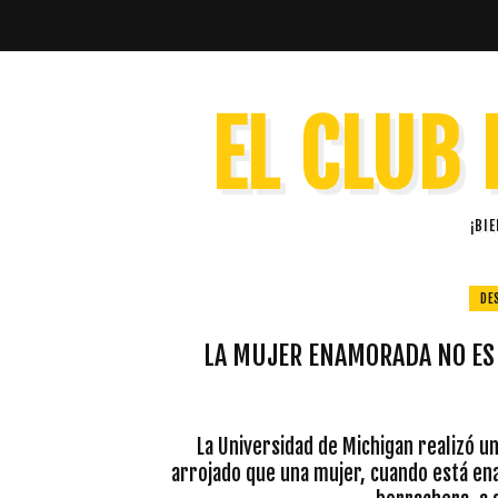
EL CLUB 
¡BI
DE
LA MUJER ENAMORADA NO ES 
La Universidad de Michigan realizó un
arrojado que una mujer, cuando está ena