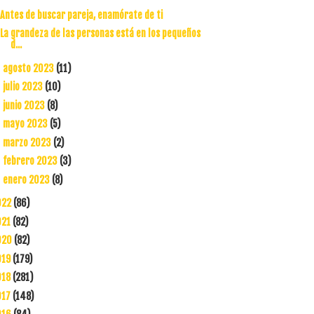
Antes de buscar pareja, enamórate de ti
La grandeza de las personas está en los pequeños
d...
agosto 2023
(11)
►
julio 2023
(10)
►
junio 2023
(8)
►
mayo 2023
(5)
►
marzo 2023
(2)
►
febrero 2023
(3)
►
enero 2023
(8)
►
022
(86)
021
(82)
020
(82)
019
(179)
018
(281)
017
(148)