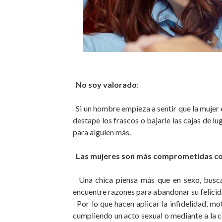
No soy valorado
:
Si un hombre empieza a sentir que la mujer e
destape los frascos o bajarle las cajas de l
para alguien más.
Las mujeres son más comprometidas co
Una chica piensa más que en sexo, busca o
encuentre razones para abandonar su felic
Por lo que hacen aplicar la infidelidad, m
cumpliendo un acto sexual o mediante a la