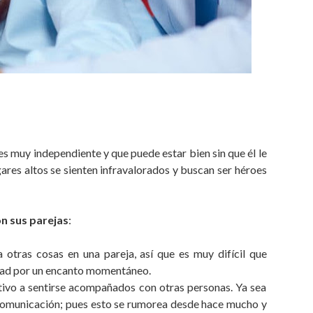
s muy independiente y que puede estar bien sin que él le
ugares altos se sienten infravalorados y buscan ser héroes
n sus parejas
:
tras cosas en una pareja, así que es muy difícil que
idad por un encanto momentáneo.
otivo a sentirse acompañados con otras personas. Ya sea
 comunicación; pues esto se rumorea desde hace mucho y