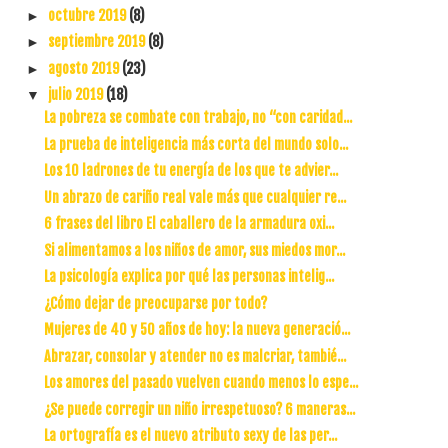
octubre 2019
(8)
►
septiembre 2019
(8)
►
agosto 2019
(23)
►
julio 2019
(18)
▼
La pobreza se combate con trabajo, no “con caridad...
La prueba de inteligencia más corta del mundo solo...
Los 10 ladrones de tu energía de los que te advier...
Un abrazo de cariño real vale más que cualquier re...
6 frases del libro El caballero de la armadura oxi...
Si alimentamos a los niños de amor, sus miedos mor...
La psicología explica por qué las personas intelig...
¿Cómo dejar de preocuparse por todo?
Mujeres de 40 y 50 años de hoy: la nueva generació...
Abrazar, consolar y atender no es malcriar, tambié...
Los amores del pasado vuelven cuando menos lo espe...
¿Se puede corregir un niño irrespetuoso? 6 maneras...
La ortografía es el nuevo atributo sexy de las per...