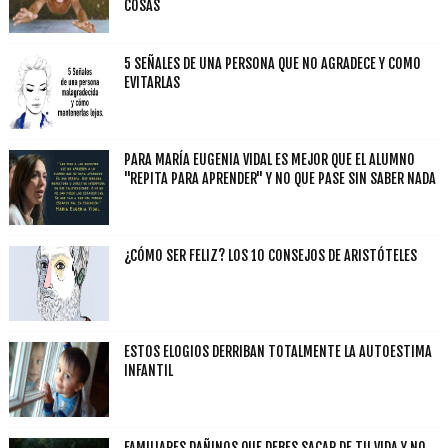
COSAS
5 SEÑALES DE UNA PERSONA QUE NO AGRADECE Y COMO
EVITARLAS
PARA MARÍA EUGENIA VIDAL ES MEJOR QUE EL ALUMNO
"REPITA PARA APRENDER" Y NO QUE PASE SIN SABER NADA
¿CÓMO SER FELIZ? LOS 10 CONSEJOS DE ARISTÓTELES
ESTOS ELOGIOS DERRIBAN TOTALMENTE LA AUTOESTIMA
INFANTIL
FAMILIARES DAÑINOS QUE DEBES SACAR DE TU VIDA Y NO