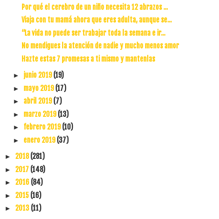
Por qué el cerebro de un niño necesita 12 abrazos ...
Viaja con tu mamá ahora que eres adulta, aunque se...
“La vida no puede ser trabajar toda la semana e ir...
No mendigues la atención de nadie y mucho menos amor
Hazte estas 7 promesas a ti mismo y mantenlas
junio 2019
(19)
►
mayo 2019
(17)
►
abril 2019
(7)
►
marzo 2019
(13)
►
febrero 2019
(10)
►
enero 2019
(37)
►
2018
(281)
►
2017
(148)
►
2016
(84)
►
2015
(16)
►
2013
(11)
►