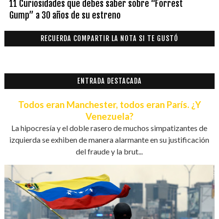
11 Curiosidades que debes saber sobre “Forrest
Gump” a 30 años de su estreno
RECUERDA COMPARTIR LA NOTA SI TE GUSTÓ
ENTRADA DESTACADA
Todos eran Manchester, todos eran París. ¿Y
Venezuela?
La hipocresía y el doble rasero de muchos simpatizantes de
izquierda se exhiben de manera alarmante en su justificación
del fraude y la brut...