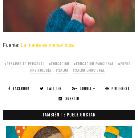
Fuente:
La mente es maravillosa
#DESARROLLO PERSONAL
#EDUCACIÓN
#EDUCACIÓN EMOCIONAL
#FREUD
#PSICOLOGÍA
#SALUD
#SALUD EMOCIONAL
FACEBOOK
TWITTER
GOOGLE +
PINTEREST
LINKEDIN
TAMBIÉN TE PUEDE GUSTAR