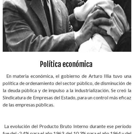
Política económica
En materia económica, el gobierno de Arturo Illia tuvo una
política de ordenamiento del sector público, de disminución de
la deuda pública y de impulso a la industrialización. Se creó la
Sindicatura de Empresas del Estado, para un control más eficaz
de las empresas públicas.
La evolución del Producto Bruto Interno durante ese período
fue del -2,4% para el año 1963, del 10,3% para el año 1964 y del