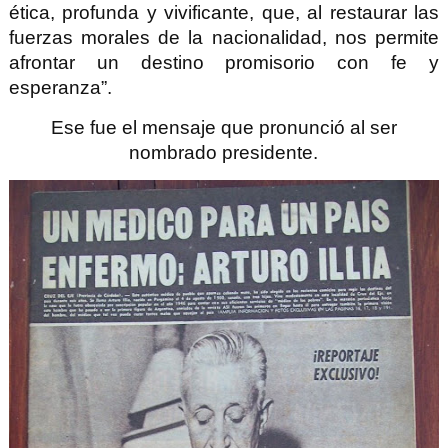
ética, profunda y vivificante, que, al restaurar las
fuerzas morales de la nacionalidad, nos permite
afrontar un destino promisorio con fe y
esperanza”.
Ese fue el mensaje que pronunció al ser
nombrado presidente.