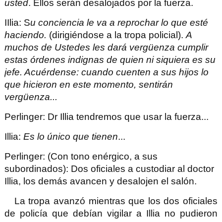
usted
. Ellos serán desalojados por la fuerza.
IIlia
: S
u conciencia le va a reprochar lo que esté
haciendo.
(dirigiéndose a la tropa policial).
A
muchos de Ustedes les dará vergüenza cumplir
estas órdenes indignas de quien ni siquiera es su
jefe. Acuérdense: cuando cuenten a sus hijos lo
que hicieron en este momento, sentirán
vergüenza...
Perlinger
: Dr Illia tendremos que usar la fuerza...
Illia
:
Es lo único que tienen
...
Perlinger
: (Con tono enérgico, a sus
subordinados): Dos oficiales a custodiar al doctor
Illia, los demás
avancen y desalojen el salón.
La tropa avanzó mientras que los dos oficiales
de policía que debían vigilar a Illia no pudieron