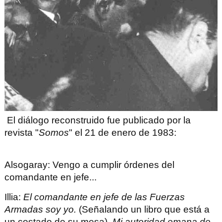
El diálogo reconstruido fue publicado por la
revista "
Somos
" el 21 de enero de 1983:
Alsogaray
: Vengo a cumplir órdenes del
comandante en jefe...
Illia
:
El comandante en jefe de las Fuerzas
Armadas soy yo.
(Señalando un libro que está a
un costado de su mesa).
Mi autoridad emana de