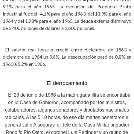
9,1% para el año 1965. La evolución del Producto Bruto
Industrial fue del -4,1% para el año 1963, del 18,9% para el año
1964 y del 13,8% para el año 1965. La deuda externa disminuyó
de 3.400 millones de dólares a 2.600 millones.
El salario real horario creció entre diciembre de 1963 y
diciembre de 1964 un 9,6%. La desocupación pasó de 8,8% en
1963 a 5,2% en 1966.
El derrocamiento
El 28 de junio de 1966 a la madrugada Illia se encontraba
en la Casa de Gobierno, acompañado por los ministros,
colaboradores, algunos senadores y diputados nacionales
radicales. A las 5.10 horas, de ese día martes penetraron el
general Julio Alsogaray, el Jefe de la Casa Militar brigadier
Rodolfo Pío Otero, el coronel Luis Perlinger y un grupo de