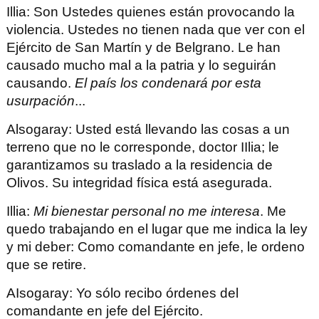
Illia
: Son Ustedes quienes están provocando la
violencia. Ustedes no tienen nada que ver con el
Ejército
de San Martín y de Belgrano. Le han
causado mucho mal a la patria y lo seguirán
causando.
El país los condenará por esta
usurpación
...
Alsogaray
: Usted está llevando las cosas a un
terreno que no le corresponde, doctor IIlia; le
garantizamos su traslado a la residencia de
Olivos. Su integridad física está asegurada.
Illia
:
Mi bienestar personal no me interesa
. Me
quedo trabajando en el lugar que me indica la ley
y mi deber: Como comandante en jefe, le ordeno
que se retire.
AIsogaray
: Yo sólo recibo órdenes del
comandante en jefe del Ejército.