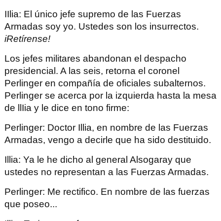
IIlia
: El único jefe supremo de las Fuerzas
Armadas soy yo.
Ustedes son los insurrectos
.
iRetírense!
Los jefes militares abandonan el despacho
presidencial. A las seis, retorna el coronel
Perlinger en compañía
de oficiales subalternos.
Perlinger se acerca por la izquierda hasta la mesa
de llIia y le dice en tono firme:
Perlinger
: Doctor Illia, en nombre de las Fuerzas
Armadas, vengo a decirle que ha sido destituido.
Illia
: Ya le he dicho al general Alsogaray que
ustedes no representan a las Fuerzas Armadas.
Perlinger
: Me rectifico. En nombre de las fuerzas
que poseo...