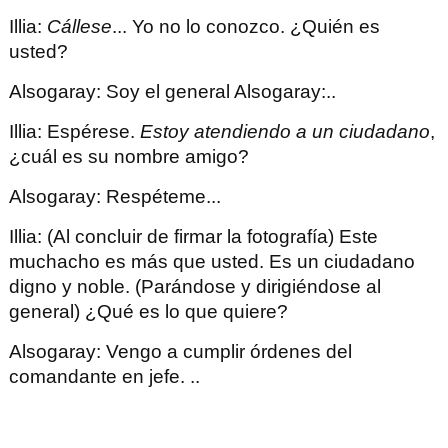
Illia
:
Cállese
... Yo no lo conozco. ¿Quién es
usted?
Alsogaray
: Soy el general Alsogaray:..
Illia
: Espérese.
Estoy atendiendo a un ciudadano
,
¿cuál es su nombre amigo?
Alsogaray
: Respéteme...
Illia
: (Al concluir de firmar la fotografía)
Este
muchacho es más que usted. Es un ciudadano
digno y noble.
(Parándose y dirigiéndose al
general) ¿Qué es lo que quiere?
Alsogaray
: Vengo a cumplir órdenes del
comandante en jefe. ..