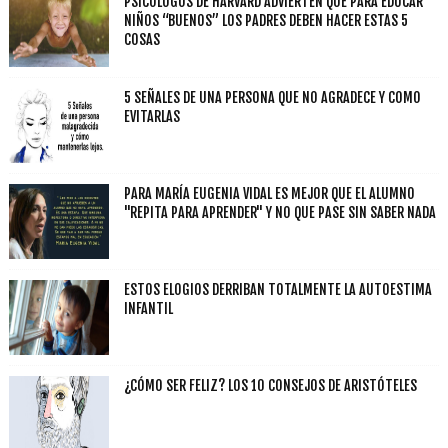
PSICÓLOGOS DE HARVARD ADVIERTEN QUE PARA EDUCAR
NIÑOS “BUENOS” LOS PADRES DEBEN HACER ESTAS 5
COSAS
5 SEÑALES DE UNA PERSONA QUE NO AGRADECE Y COMO
EVITARLAS
PARA MARÍA EUGENIA VIDAL ES MEJOR QUE EL ALUMNO
"REPITA PARA APRENDER" Y NO QUE PASE SIN SABER NADA
ESTOS ELOGIOS DERRIBAN TOTALMENTE LA AUTOESTIMA
INFANTIL
¿CÓMO SER FELIZ? LOS 10 CONSEJOS DE ARISTÓTELES