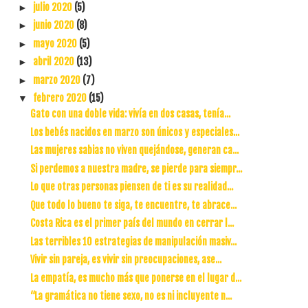
julio 2020
(5)
►
junio 2020
(8)
►
mayo 2020
(5)
►
abril 2020
(13)
►
marzo 2020
(7)
►
febrero 2020
(15)
▼
Gato con una doble vida: vivía en dos casas, tenía...
Los bebés nacidos en marzo son únicos y especiales...
Las mujeres sabias no viven quejándose, generan ca...
Si perdemos a nuestra madre, se pierde para siempr...
Lo que otras personas piensen de ti es su realidad...
Que todo lo bueno te siga, te encuentre, te abrace...
Costa Rica es el primer país del mundo en cerrar l...
Las terribles 10 estrategias de manipulación masiv...
Vivir sin pareja, es vivir sin preocupaciones, ase...
La empatía, es mucho más que ponerse en el lugar d...
“La gramática no tiene sexo, no es ni incluyente n...