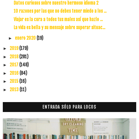
Datos curiosos sobre nuestro hermoso idioma 2
10 razones por las que no debes tener miedo a los ...
Viajar es la cura a todos tus males así que hazlo ...
La vida es bella y su mensaje sobre superar situac...
enero 2020
(19)
►
2019
(179)
►
2018
(281)
►
2017
(148)
►
2016
(84)
►
2015
(16)
►
2013
(11)
►
ENTRADA SÓLO PARA LOCOS