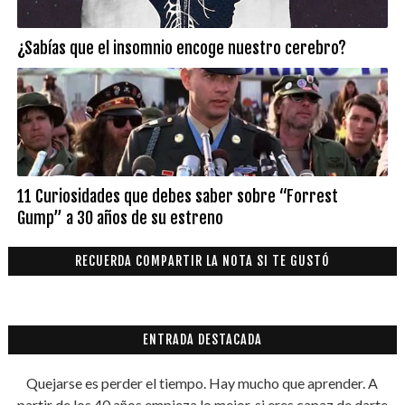
¿Sabías que el insomnio encoge nuestro cerebro?
11 Curiosidades que debes saber sobre “Forrest
Gump” a 30 años de su estreno
RECUERDA COMPARTIR LA NOTA SI TE GUSTÓ
ENTRADA DESTACADA
Quejarse es perder el tiempo. Hay mucho que aprender. A
partir de los 40 años empieza lo mejor, si eres capaz de darte