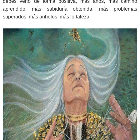
debes verlo de forma positiva, más años, más camino
aprendido, más sabiduría obtenida, más problemas
superados, más anhelos, más fortaleza.