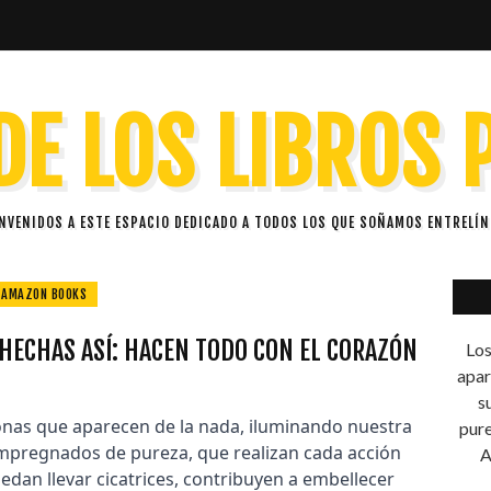
DE LOS LIBROS
ENVENIDOS A ESTE ESPACIO DEDICADO A TODOS LOS QUE SOÑAMOS ENTRELÍN
AMAZON BOOKS
HECHAS ASÍ: HACEN TODO CON EL CORAZÓN
Los
apar
s
onas que aparecen de la nada, iluminando nuestra
pure
 impregnados de pureza, que realizan cada acción
A
dan llevar cicatrices, contribuyen a embellecer