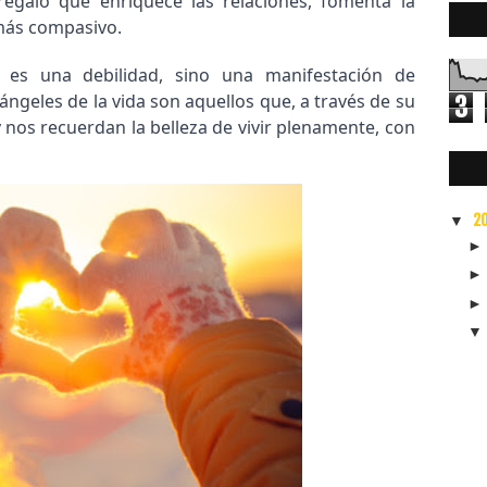
 regalo que enriquece las relaciones, fomenta la
más compasivo.
o es una debilidad, sino una manifestación de
ángeles de la vida son aquellos que, a través de su
3
 nos recuerdan la belleza de vivir plenamente, con
0
2
▼