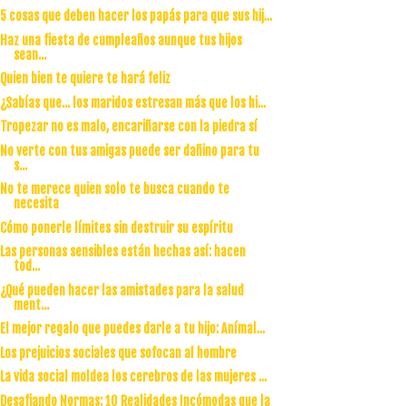
5 cosas que deben hacer los papás para que sus hij...
Haz una fiesta de cumpleaños aunque tus hijos
sean...
Quien bien te quiere te hará feliz
¿Sabías que... los maridos estresan más que los hi...
Tropezar no es malo, encariñarse con la piedra sí
No verte con tus amigas puede ser dañino para tu
s...
No te merece quien solo te busca cuando te
necesita
Cómo ponerle límites sin destruir su espíritu
Las personas sensibles están hechas así: hacen
tod...
¿Qué pueden hacer las amistades para la salud
ment...
El mejor regalo que puedes darle a tu hijo: Anímal...
Los prejuicios sociales que sofocan al hombre
La vida social moldea los cerebros de las mujeres ...
Desafiando Normas: 10 Realidades Incómodas que la