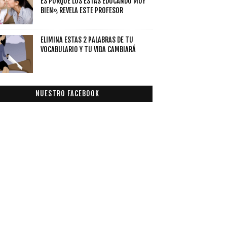
ES PORQUE LOS ESTÁS EDUCANDO MUY
BIEN», REVELA ESTE PROFESOR
ELIMINA ESTAS 2 PALABRAS DE TU
VOCABULARIO Y TU VIDA CAMBIARÁ
NUESTRO FACEBOOK