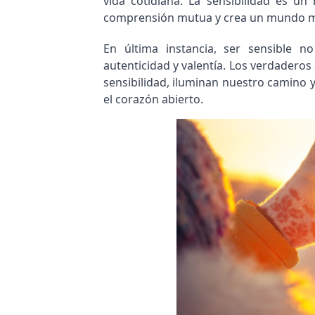
vida cotidiana. La sensibilidad es un
comprensión mutua y crea un mundo 
En última instancia, ser sensible n
autenticidad y valentía. Los verdaderos 
sensibilidad, iluminan nuestro camino y
el corazón abierto.