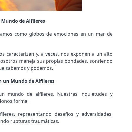
Mundo de Alfileres
tramos como globos de emociones en un mar de
 caracterizan y, a veces, nos exponen a un alto
 nosotros maneja sus propias bondades, sonriendo
ue sabemos y podemos.
n un Mundo de Alfileres
 mundo de alfileres. Nuestras inquietudes y
ndonos forma.
ileres, representando desafíos y adversidades,
ndo rupturas traumáticas.