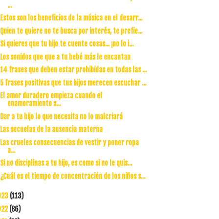
...
Estos son los beneficios de la música en el desarr...
Quien te quiere no te busca por interés, te prefie...
Si quieres que tu hijo te cuente cosas... ¡no lo i...
Los sonidos que que a tu bebé más le encantan
14 frases que deben estar prohibidas en todas las ...
5 frases positivas que tus hijos merecen escuchar ...
El amor duradero empieza cuando el
enamoramiento s...
Dar a tu hijo lo que necesita no lo malcriará
Las secuelas de la ausencia materna
Las crueles consecuencias de vestir y poner ropa
a...
Si no disciplinas a tu hijo, es como si no le quis...
¿Cuál es el tiempo de concentración de los niños s...
023
(113)
022
(86)