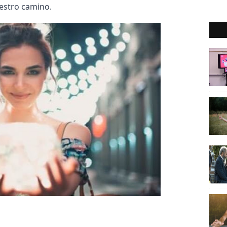
estro camino
.