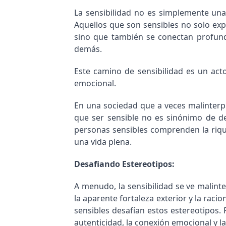
La sensibilidad no es simplemente una 
Aquellos que son sensibles no solo ex
sino que también se conectan profund
demás.
Este camino de sensibilidad es un act
emocional.
En una sociedad que a veces malinterpre
que ser sensible no es sinónimo de de
personas sensibles comprenden la riqu
una vida plena.
Desafiando Estereotipos:
A menudo, la sensibilidad se ve malin
la aparente fortaleza exterior y la raci
sensibles desafían estos estereotipos.
autenticidad, la conexión emocional y l