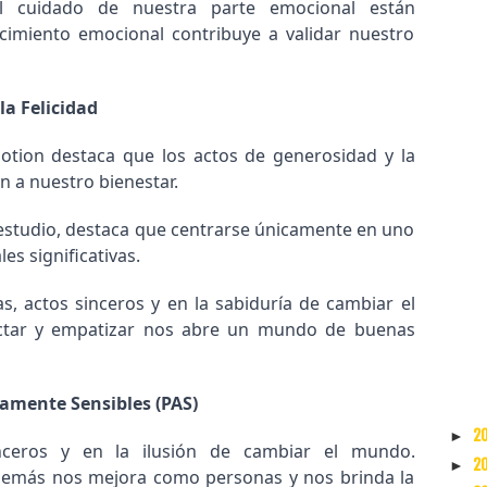
el cuidado de nuestra parte emocional están
cimiento emocional contribuye a validar nuestro
la Felicidad
otion destaca que los actos de generosidad y la
n a nuestro bienestar.
 estudio, destaca que centrarse únicamente en uno
s significativas.
s, actos sinceros y en la sabiduría de cambiar el
ectar y empatizar nos abre un mundo de buenas
tamente Sensibles (PAS)
2
►
ceros y en la ilusión de cambiar el mundo.
2
►
 demás nos mejora como personas y nos brinda la