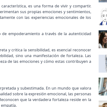
característica, es una forma de vivir y compartir.
perimentan sus propias emociones y sentimientos,
amente con las experiencias emocionales de los
o de empoderamiento a través de la autenticidad
ta y critica la sensibilidad, es esencial reconocer
bilidad, sino una manifestación de fortaleza. Las
eza de las emociones y cómo estas contribuyen a
terpretada y subestimada. En un mundo que valora
onalidad sobre la expresión emocional, las personas
 Reconocen que la verdadera fortaleza reside en la
a empatía.