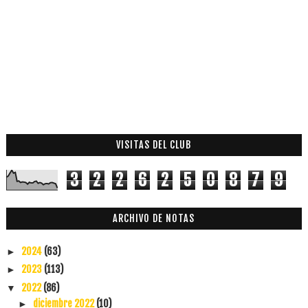
VISITAS DEL CLUB
3
2
2
6
2
5
0
8
7
9
ARCHIVO DE NOTAS
2024
(63)
►
2023
(113)
►
2022
(86)
▼
diciembre 2022
(10)
►