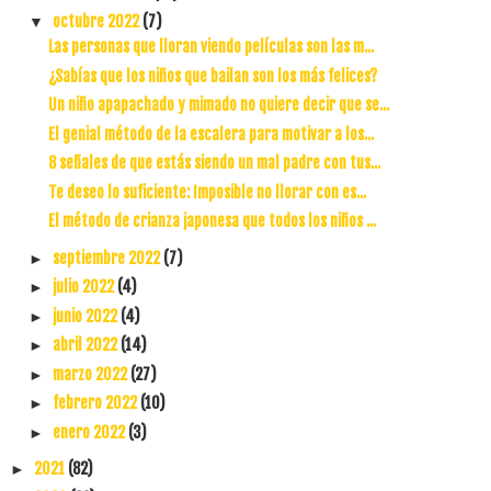
octubre 2022
(7)
▼
Las personas que lloran viendo películas son las m...
¿Sabías que los niños que bailan son los más felices?
Un niño apapachado y mimado no quiere decir que se...
El genial método de la escalera para motivar a los...
8 señales de que estás siendo un mal padre con tus...
Te deseo lo suficiente: Imposible no llorar con es...
El método de crianza japonesa que todos los niños ...
septiembre 2022
(7)
►
julio 2022
(4)
►
junio 2022
(4)
►
abril 2022
(14)
►
marzo 2022
(27)
►
febrero 2022
(10)
►
enero 2022
(3)
►
2021
(82)
►