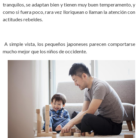
tranquilos, se adaptan bien y tienen muy buen temperamento, y
como si fuera poco, rara vez lloriquean o llaman la atención con
actitudes rebeldes.
A simple vista, los pequeños japoneses parecen comportarse
mucho mejor que los niños de occidente.