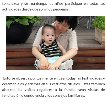
fortalezca y se mantenga, los niños participan en todas las
actividades desde que son muy pequeños.
Esto se observa puntualmente en casi todas las festividades y
ceremoniales y además en sus estrictos rituales. Estas también
abarcan las visitas regulares a la familia, sean visitas de
felicitación o condolencia y los consejos familiares.