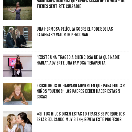
FAMILIARES DAÑINOS QUE DEBES SACAR DE TU VIDA Y NO
TIENES SENTIRTE CULPABLE
UNA HERMOSA PELÍCULA SOBRE EL PODER DE LAS
PALABRAS Y VALOR DE PERDONAR
"EXISTE UNA TRAGEDIA SILENCIOSA DE LA QUE NADIE
HABLA", ADVIERTE UNA FAMOSA TERAPEUTA
PSICÓLOGOS DE HARVARD ADVIERTEN QUE PARA EDUCAR
NIÑOS “BUENOS” LOS PADRES DEBEN HACER ESTAS 5
COSAS
«SI TUS HIJOS DICEN ESTAS 10 FRASES ES PORQUE LOS
ESTÁS EDUCANDO MUY BIEN», REVELA ESTE PROFESOR