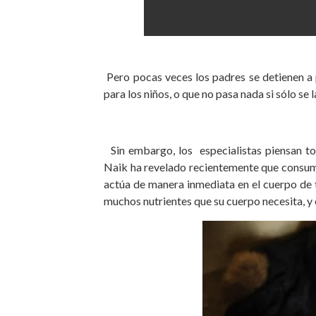
Pero pocas veces los padres se detienen a 
para los niños, o que no pasa nada si sólo se l
Sin embargo, los especialistas piensan tot
Naik ha revelado recientemente que consumir 
actúa de manera inmediata en el cuerpo de tu
muchos nutrientes que su cuerpo necesita, y e