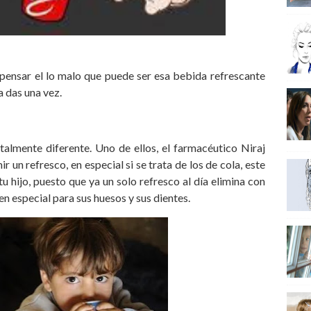
pensar el lo malo que puede ser esa bebida refrescante
a das una vez.
almente diferente. Uno de ellos, el farmacéutico Niraj
un refresco, en especial si se trata de los de cola, este
 hijo, puesto que ya un solo refresco al día elimina con
n especial para sus huesos y sus dientes.