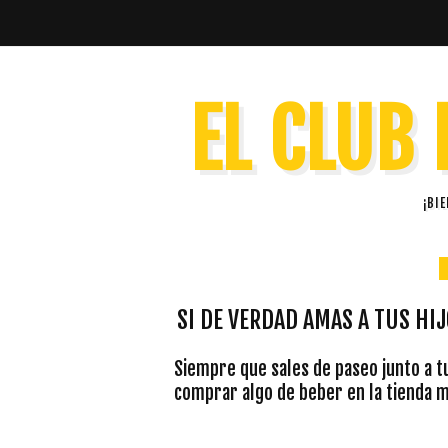
EL CLUB 
¡BI
SI DE VERDAD AMAS A TUS HI
Siempre que sales de paseo junto a tu
comprar algo de beber en la tienda má