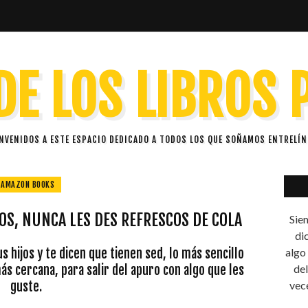
DE LOS LIBROS
ENVENIDOS A ESTE ESPACIO DEDICADO A TODOS LOS QUE SOÑAMOS ENTRELÍN
AMAZON BOOKS
JOS, NUNCA LES DES REFRESCOS DE COLA
Siem
di
s hijos y te dicen que tienen sed, lo más sencillo
algo
s cercana, para salir del apuro con algo que les
del
guste.
vece