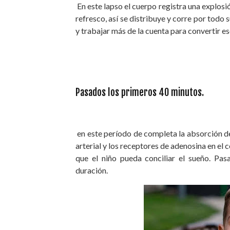
En este lapso el cuerpo registra una explosi
refresco, así se distribuye y corre por todo
y trabajar más de la cuenta para convertir e
Pasados los primeros 40 minutos.
en este período de completa la absorción de 
arterial y los receptores de adenosina en el 
que el niño pueda conciliar el sueño. Pas
duración.