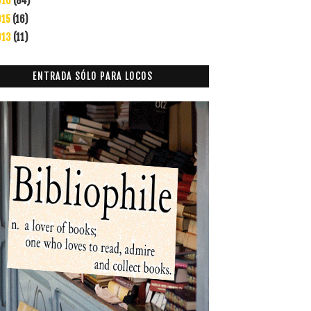
016
(84)
015
(16)
013
(11)
ENTRADA SÓLO PARA LOCOS