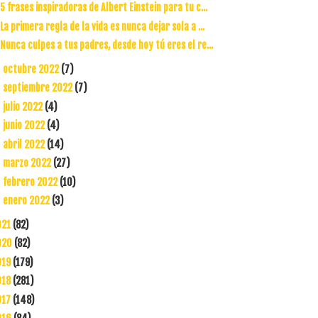
5 frases inspiradoras de Albert Einstein para tu c...
La primera regla de la vida es nunca dejar sola a ...
Nunca culpes a tus padres, desde hoy tú eres el re...
octubre 2022
(7)
►
septiembre 2022
(7)
►
julio 2022
(4)
►
junio 2022
(4)
►
abril 2022
(14)
►
marzo 2022
(27)
►
febrero 2022
(10)
►
enero 2022
(3)
►
021
(82)
020
(82)
019
(179)
018
(281)
017
(148)