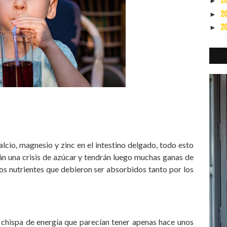
2
►
2
►
2
►
lcio, magnesio y zinc en el intestino delgado, todo esto
n una crisis de azúcar y tendrán luego muchas ganas de
los nutrientes que debieron ser absorbidos tanto por los
 chispa de energía que parecían tener apenas hace unos