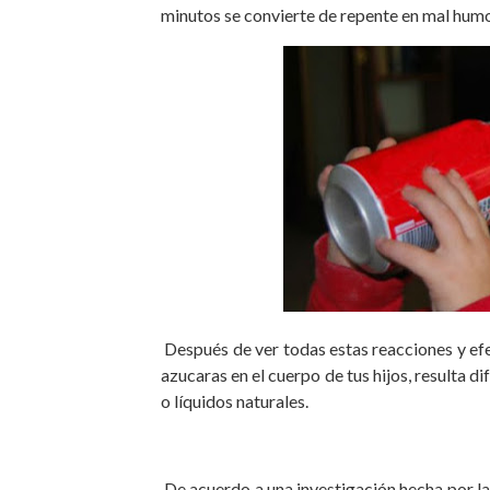
minutos se convierte de repente en mal hum
Después de ver todas estas reacciones y ef
azucaras en el cuerpo de tus hijos, resulta di
o líquidos naturales.
De acuerdo a una investigación hecha por la 