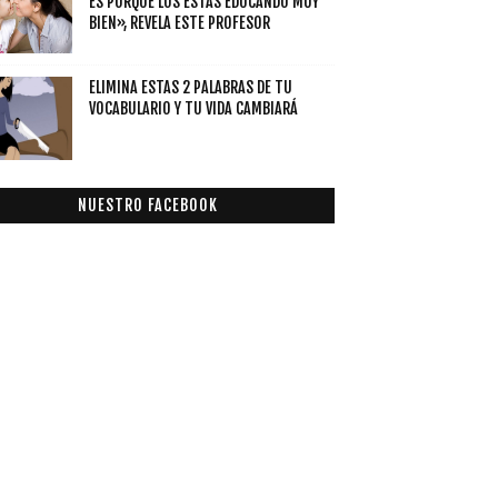
ES PORQUE LOS ESTÁS EDUCANDO MUY
BIEN», REVELA ESTE PROFESOR
ELIMINA ESTAS 2 PALABRAS DE TU
VOCABULARIO Y TU VIDA CAMBIARÁ
NUESTRO FACEBOOK