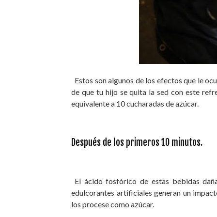
Estos son algunos de los efectos que le ocu
de que tu hijo se quita la sed con este refr
equivalente a 10 cucharadas de azúcar.
Después de los primeros 10 minutos.
El ácido fosfórico de estas bebidas daña
edulcorantes artificiales generan un impac
los procese como azúcar.