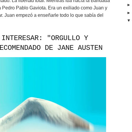
ado. La libertad total. Mientras iba hacia la Bandada
a Pedro Pablo Gaviota. Era un exiliado como Juan y
r. Juan empezó a enseñarle todo lo que sabía del
 INTERESAR:
"ORGULLO Y
ECOMENDADO DE JANE AUSTEN