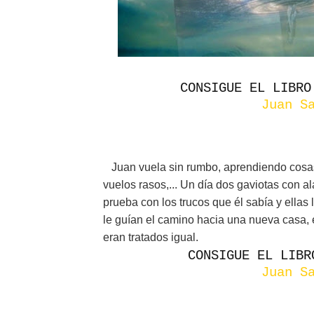
CONSIGUE EL LIBRO
Juan S
Juan vuela sin rumbo, aprendiendo cosas 
vuelos rasos,... Un día dos gaviotas con a
prueba con los trucos que él sabía y ellas
le guían el camino hacia una nueva casa, e
eran tratados igual.
CONSIGUE EL LIBR
Juan S