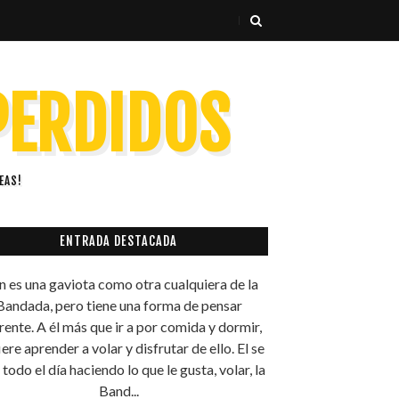
 PERDIDOS
EAS!
ENTRADA DESTACADA
n es una gaviota como otra cualquiera de la
Bandada, pero tiene una forma de pensar
rente. A él más que ir a por comida y dormir,
iere aprender a volar y disfrutar de ello. El se
todo el día haciendo lo que le gusta, volar, la
Band...