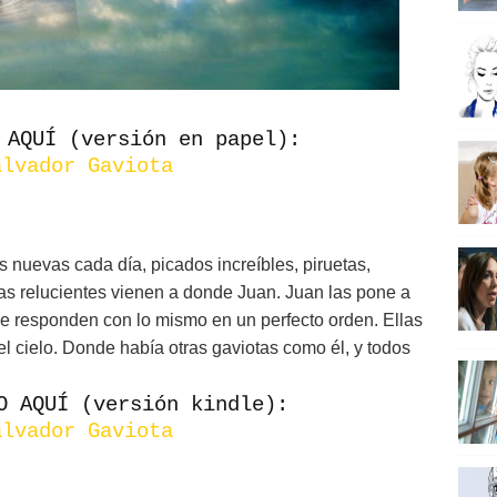
 AQUÍ (versión en papel):
alvador Gaviota
nuevas cada día, picados increíbles, piruetas,
las relucientes vienen a donde Juan. Juan las pone a
 le responden con lo mismo en un perfecto orden. Ellas
l cielo. Donde había otras gaviotas como él, y todos
O AQUÍ (versión kindle):
alvador Gaviota