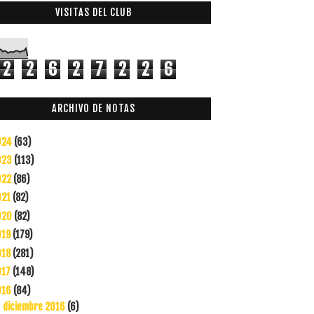
VISITAS DEL CLUB
2
2
6
2
7
2
2
6
ARCHIVO DE NOTAS
024
(63)
023
(113)
022
(86)
021
(82)
020
(82)
019
(179)
018
(281)
017
(148)
016
(84)
diciembre 2016
(6)
►