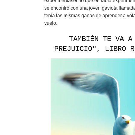
experimentasen lo que él había experiment
se encontró con una joven gaviota llamad
tenía las mismas ganas de aprender a vola
vuelo.
TAMBIÉN TE VA A
PREJUICIO", LIBRO R