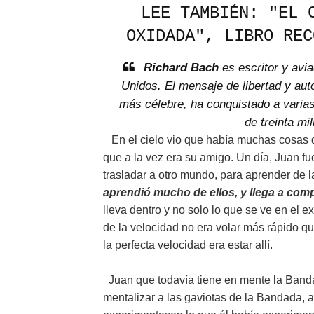
LEE TAMBIÉN:
"EL 
OXIDADA", LIBRO REC
Richard Bach
es escritor y avi
Unidos. El mensaje de libertad y aut
más célebre, ha conquistado a varia
de treinta mi
En el cielo vio que había muchas cosas qu
que a la vez era su amigo. Un día, Juan f
trasladar a otro mundo, para aprender de 
aprendió mucho de ellos, y llega a comp
lleva dentro y no solo lo que se ve en el e
de la velocidad no era volar más rápido qu
la perfecta velocidad era estar allí.
Juan que todavía tiene en mente la Banda
mentalizar a las gaviotas de la Bandada, a