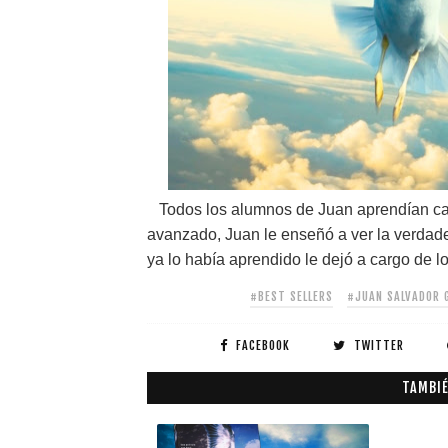
Todos los alumnos de Juan aprendían ca
avanzado, Juan le enseñó a ver la verda
ya lo había aprendido le dejó a cargo de l
#BEST SELLERS
#JUAN SALVADOR 
FACEBOOK
TWITTER
TAMBIÉ