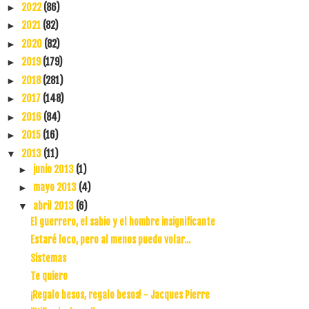
2022
(86)
►
2021
(82)
►
2020
(82)
►
2019
(179)
►
2018
(281)
►
2017
(148)
►
2016
(84)
►
2015
(16)
►
2013
(11)
▼
junio 2013
(1)
►
mayo 2013
(4)
►
abril 2013
(6)
▼
El guerrero, el sabio y el hombre insignificante
Estaré loco, pero al menos puedo volar...
Sistemas
Te quiero
¡Regalo besos, regalo besos! - Jacques Pierre