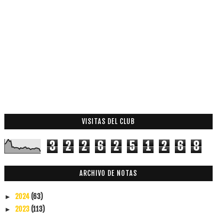
VISITAS DEL CLUB
3
2
2
6
2
5
1
2
6
8
ARCHIVO DE NOTAS
2024
(63)
►
2023
(113)
►