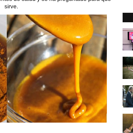
sirve.