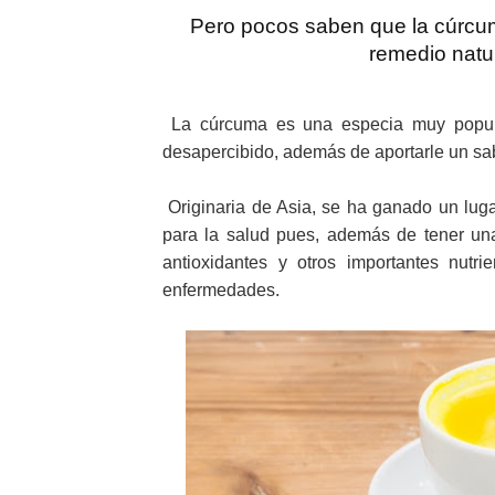
Pero pocos saben que la cúrcum
remedio natur
La cúrcuma es una especia muy popula
desapercibido, además de aportarle un sabo
Originaria de Asia, se ha ganado un luga
para la salud pues, además de tener una 
antioxidantes y otros importantes nutr
enfermedades.