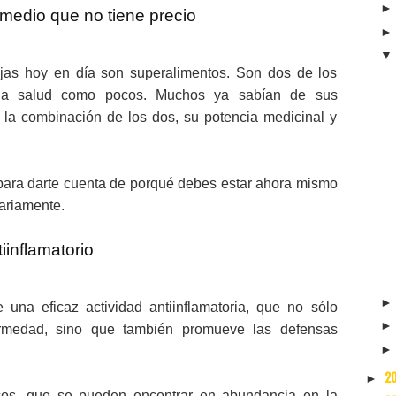
medio que no tiene precio
as hoy en día son superalimentos. Son dos de los
 la salud como pocos. Muchos ya sabían de sus
la combinación de los dos, su potencia medicinal y
ara darte cuenta de porqué debes estar ahora mismo
ariamente.
inflamatorio
na eficaz actividad antiinflamatoria, que no sólo
ermedad, sino que también promueve las defensas
2
►
ticos, que se pueden encontrar en abundancia en la