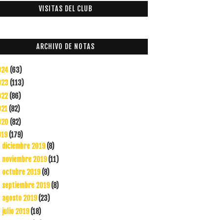
VISITAS DEL CLUB
ARCHIVO DE NOTAS
024
(63)
023
(113)
022
(86)
021
(82)
020
(82)
019
(179)
diciembre 2019
(8)
►
noviembre 2019
(11)
►
octubre 2019
(8)
►
septiembre 2019
(8)
►
agosto 2019
(23)
►
julio 2019
(18)
►