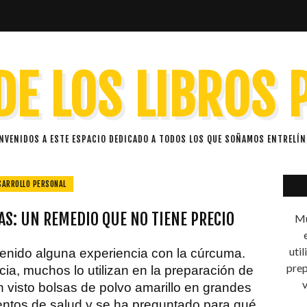
DE LOS LIBROS
ENVENIDOS A ESTE ESPACIO DEDICADO A TODOS LOS QUE SOÑAMOS ENTRELÍN
SARROLLO PERSONAL
S: UN REMEDIO QUE NO TIENE PRECIO
Mu
uti
nido alguna experiencia con la cúrcuma.
prep
cia, muchos lo utilizan en la preparación de
v
n visto bolsas de polvo amarillo en grandes
ntos de salud y se ha preguntado para qué