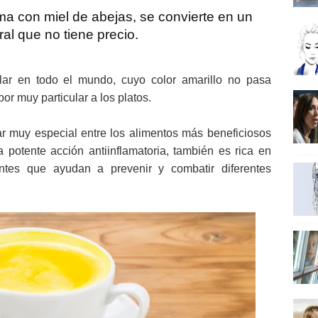
a con miel de abejas, se convierte en un
al que no tiene precio.
r en todo el mundo, cuyo color amarillo no pasa
r muy particular a los platos.
r muy especial entre los alimentos más beneficiosos
potente acción antiinflamatoria, también es rica en
ientes que ayudan a prevenir y combatir diferentes