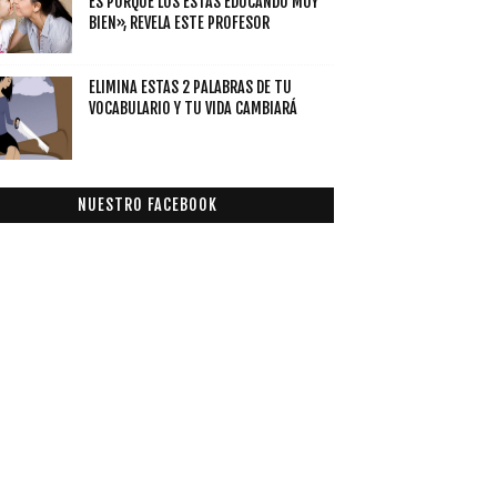
ES PORQUE LOS ESTÁS EDUCANDO MUY
BIEN», REVELA ESTE PROFESOR
ELIMINA ESTAS 2 PALABRAS DE TU
VOCABULARIO Y TU VIDA CAMBIARÁ
NUESTRO FACEBOOK