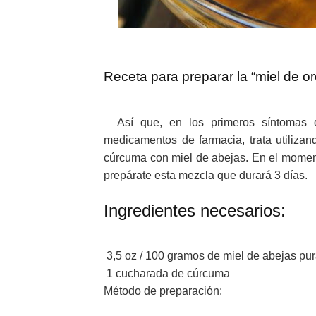
Receta para preparar la “miel de o
Así que, en los primeros síntomas d
medicamentos de farmacia, trata utilizan
cúrcuma con miel de abejas. En el moment
prepárate esta mezcla que durará 3 días.
Ingredientes necesarios:
3,5 oz / 100 gramos de miel de abejas pu
1 cucharada de cúrcuma
Método de preparación: