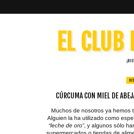
EL CLUB 
¡BI
DE
CÚRCUMA CON MIEL DE ABEJA
Muchos de nosotros ya hemos te
Alguien la ha utilizado como espe
“leche de oro”
, y algunos sólo ha
supermercados o tiendas de alime