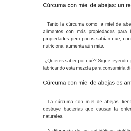
Cúrcuma con miel de abejas: un re
Tanto la cúrcuma como la miel de abej
alimentos con más propiedades para
propiedades pero pocos sabían que, con 
nutricional aumenta aún más.
¿Quieres saber por qué? Sigue leyendo p
fabricando esta mezcla para consumirla di
Cúrcuma con miel de abejas es anti
La cúrcuma con miel de abejas, tiene u
destruye bacterias que causan la enf
naturales.
A diferencia de los antibióticos sinté