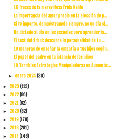
16 frases de la maravillosa Frida Kahlo
La importancia del amor propio en la elección de p...
Si te importo, demuéstramelo siempre, no un día sí...
Un dictado al día en las escuelas para aprender la...
El test del árbol: descubre la personalidad de tu ...
10 maneras de enseñar la empatía a tus hijos según...
El papel del padre en la infancia de los niños
10 Terribles Estrategias Manipuladoras en Aumento:...
enero 2024
(30)
►
2023
(113)
►
2022
(86)
►
2021
(82)
►
2020
(82)
►
2019
(179)
►
2018
(281)
►
2017
(148)
►