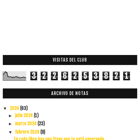
VISITAS DEL CLUB
3
2
2
6
2
5
3
8
2
1
ARCHIVO DE NOTAS
2024
(63)
▼
julio 2024
(1)
►
marzo 2024
(23)
►
febrero 2024
(9)
▼
En cada libro hay una frase que te está esperando ...