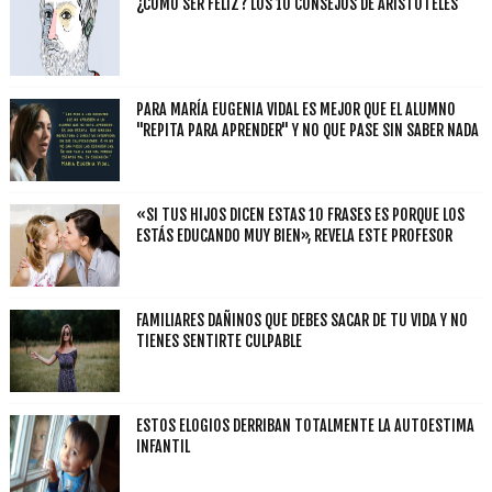
¿CÓMO SER FELIZ? LOS 10 CONSEJOS DE ARISTÓTELES
PARA MARÍA EUGENIA VIDAL ES MEJOR QUE EL ALUMNO
"REPITA PARA APRENDER" Y NO QUE PASE SIN SABER NADA
«SI TUS HIJOS DICEN ESTAS 10 FRASES ES PORQUE LOS
ESTÁS EDUCANDO MUY BIEN», REVELA ESTE PROFESOR
FAMILIARES DAÑINOS QUE DEBES SACAR DE TU VIDA Y NO
TIENES SENTIRTE CULPABLE
ESTOS ELOGIOS DERRIBAN TOTALMENTE LA AUTOESTIMA
INFANTIL