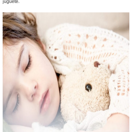
juguete.