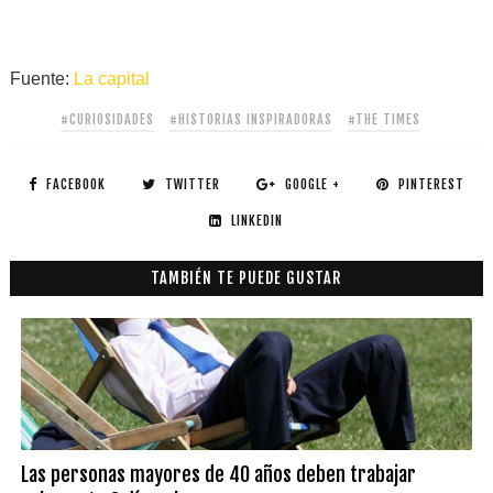
Fuente:
La capital
#CURIOSIDADES
#HISTORIAS INSPIRADORAS
#THE TIMES
FACEBOOK
TWITTER
GOOGLE +
PINTEREST
LINKEDIN
TAMBIÉN TE PUEDE GUSTAR
Las personas mayores de 40 años deben trabajar