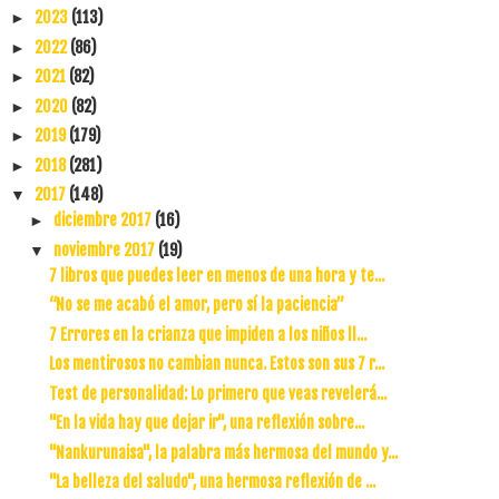
2023
(113)
►
2022
(86)
►
2021
(82)
►
2020
(82)
►
2019
(179)
►
2018
(281)
►
2017
(148)
▼
diciembre 2017
(16)
►
noviembre 2017
(19)
▼
7 libros que puedes leer en menos de una hora y te...
“No se me acabó el amor, pero sí la paciencia”
7 Errores en la crianza que impiden a los niños ll...
Los mentirosos no cambian nunca. Estos son sus 7 r...
Test de personalidad: Lo primero que veas revelerá...
"En la vida hay que dejar ir", una reflexión sobre...
"Nankurunaisa", la palabra más hermosa del mundo y...
"La belleza del saludo", una hermosa reflexión de ...