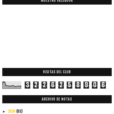
NUESTRO FACEBOOK
VISITAS DEL CLUB
3
2
2
6
2
5
8
9
0
6
ARCHIVO DE NOTAS
2024
(63)
►