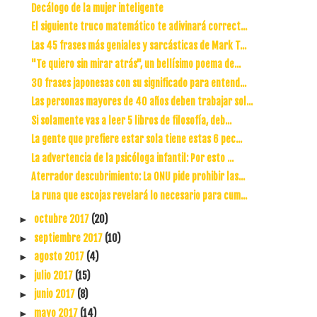
Decálogo de la mujer inteligente
El siguiente truco matemático te adivinará correct...
Las 45 frases más geniales y sarcásticas de Mark T...
"Te quiero sin mirar atrás", un bellísimo poema de...
30 frases japonesas con su significado para entend...
Las personas mayores de 40 años deben trabajar sol...
Si solamente vas a leer 5 libros de filosofía, deb...
La gente que prefiere estar sola tiene estas 6 pec...
La advertencia de la psicóloga infantil: Por esto ...
Aterrador descubrimiento: La ONU pide prohibir las...
La runa que escojas revelará lo necesario para cum...
octubre 2017
(20)
►
septiembre 2017
(10)
►
agosto 2017
(4)
►
julio 2017
(15)
►
junio 2017
(8)
►
mayo 2017
(14)
►