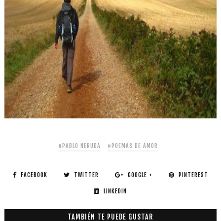
#PABLO NERUDA
#POEMAS DE AMOR
FACEBOOK
TWITTER
GOOGLE +
PINTEREST
LINKEDIN
TAMBIÉN TE PUEDE GUSTAR