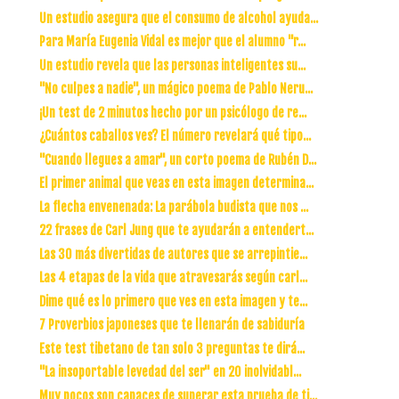
Un estudio asegura que el consumo de alcohol ayuda...
Para María Eugenia Vidal es mejor que el alumno "r...
Un estudio revela que las personas inteligentes su...
"No culpes a nadie", un mágico poema de Pablo Neru...
¡Un test de 2 minutos hecho por un psicólogo de re...
¿Cuántos caballos ves? El número revelará qué tipo...
"Cuando llegues a amar", un corto poema de Rubén D...
El primer animal que veas en esta imagen determina...
La flecha envenenada: La parábola budista que nos ...
22 frases de Carl Jung que te ayudarán a entendert...
Las 30 más divertidas de autores que se arrepintie...
Las 4 etapas de la vida que atravesarás según carl...
Dime qué es lo primero que ves en esta imagen y te...
7 Proverbios japoneses que te llenarán de sabiduría
Este test tibetano de tan solo 3 preguntas te dirá...
"La insoportable levedad del ser" en 20 inolvidabl...
Muy pocos son capaces de superar esta prueba de ti...