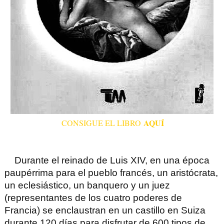
AQUÍ
CONSIGUE EL LIBRO
Durante el reinado de Luis XIV, en una época
paupérrima para el pueblo francés, un aristócrata,
un eclesiástico, un banquero y un juez
(representantes de los cuatro poderes de
Francia) se enclaustran en un castillo en Suiza
durante 120 días para disfrutar de 600 tipos de