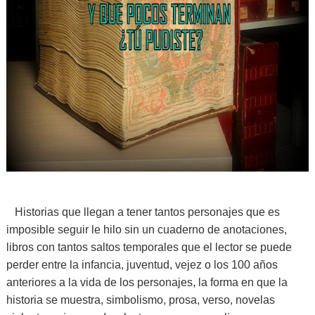
Historias que llegan a tener tantos personajes que es
imposible seguir le hilo sin un cuaderno de anotaciones,
libros con tantos saltos temporales que el lector se puede
perder entre la infancia, juventud, vejez o los 100 años
anteriores a la vida de los personajes, la forma en que la
historia se muestra, simbolismo, prosa, verso, novelas