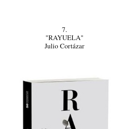
7.
"RAYUELA"
Julio Cortázar